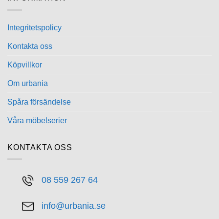
Integritetspolicy
Kontakta oss
Köpvillkor
Om urbania
Spåra försändelse
Våra möbelserier
KONTAKTA OSS
08 559 267 64
info@urbania.se