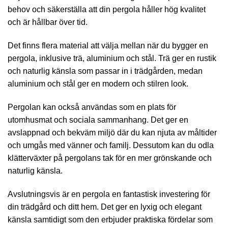
behov och säkerställa att din pergola håller hög kvalitet
och är hållbar över tid.
Det finns flera material att välja mellan när du bygger en
pergola, inklusive trä, aluminium och stål. Trä ger en rustik
och naturlig känsla som passar in i trädgården, medan
aluminium och stål ger en modern och stilren look.
Pergolan kan också användas som en plats för
utomhusmat och sociala sammanhang. Det ger en
avslappnad och bekväm miljö där du kan njuta av måltider
och umgås med vänner och familj. Dessutom kan du odla
klätterväxter på pergolans tak för en mer grönskande och
naturlig känsla.
Avslutningsvis är en pergola en fantastisk investering för
din trädgård och ditt hem. Det ger en lyxig och elegant
känsla samtidigt som den erbjuder praktiska fördelar som