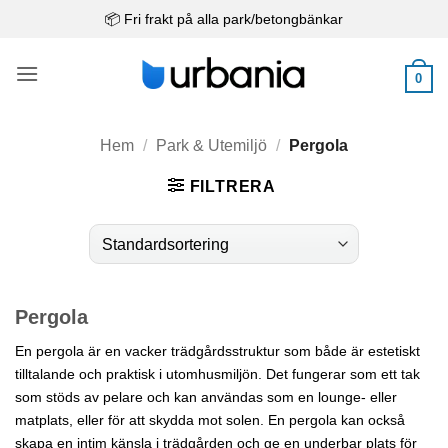
Skip
📦 Fri frakt på alla park/betongbänkar
to
content
0
Hem
/
Park & Utemiljö
/
Pergola
FILTRERA
Pergola
En pergola är en vacker trädgårdsstruktur som både är estetiskt
tilltalande och praktisk i utomhusmiljön. Det fungerar som ett tak
som stöds av pelare och kan användas som en lounge- eller
matplats, eller för att skydda mot solen. En pergola kan också
skapa en intim känsla i trädgården och ge en underbar plats för