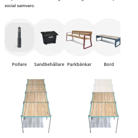
social samvaro.
Pollare
Sandbehållare
Parkbänkar
Bord
Plante