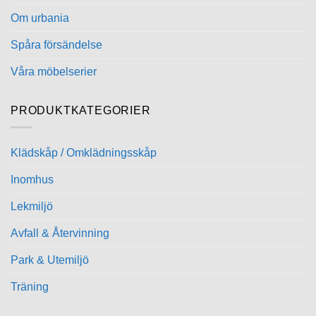
Om urbania
Spåra försändelse
Våra möbelserier
PRODUKTKATEGORIER
Klädskåp / Omklädningsskåp
Inomhus
Lekmiljö
Avfall & Återvinning
Park & Utemiljö
Träning