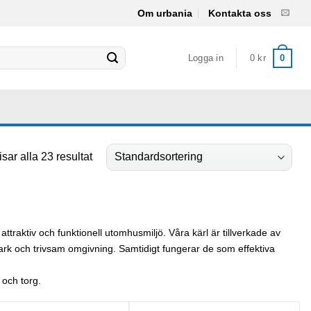
Om urbania
Kontakta oss
Logga in
0
kr
0
isar alla 23 resultat
ttraktiv och funktionell utomhusmiljö. Våra kärl är tillverkade av
stark och trivsam omgivning. Samtidigt fungerar de som effektiva
 och torg.