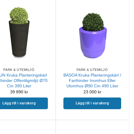
PARK & UTEMILJÖ
PARK & UTEMILJÖ
N Kruka Planteringskärl
BASOA Kruka Planteringskärl /
thinder Offentligmiljö Ø70
Farthinder Inomhus Eller
Cm 390 Liter
Utomhus Ø90 Cm 490 Liter
39 890
kr
23 000
kr
Lägg till i varukorg
Lägg till i varukorg