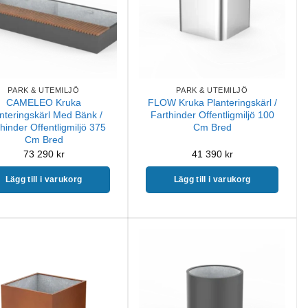
PARK & UTEMILJÖ
PARK & UTEMILJÖ
CAMELEO Kruka
FLOW Kruka Planteringskärl /
nteringskärl Med Bänk /
Farthinder Offentligmiljö 100
hinder Offentligmiljö 375
Cm Bred
Cm Bred
73 290
kr
41 390
kr
Lägg till i varukorg
Lägg till i varukorg