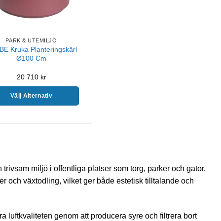
PARK & UTEMILJÖ
E Kruka Planteringskärl
Ø100 Cm
20 710
kr
Välj Alternativ
trivsam miljö i offentliga platser som torg, parker och gator.
r och växtodling, vilket ger både estetisk tilltalande och
 luftkvaliteten genom att producera syre och filtrera bort