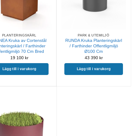
PLANTERINGSKÄRL
PARK & UTEMILJÖ
NEA Kruka av Cortenstål
RUNDA Kruka Planteringskärl
nteringskärl / Farthinder
/ Farthinder Offentligmiljö
fentligmiljö 70 Cm Bred
Ø100 Cm
19 100
kr
43 390
kr
Lägg till i varukorg
Lägg till i varukorg