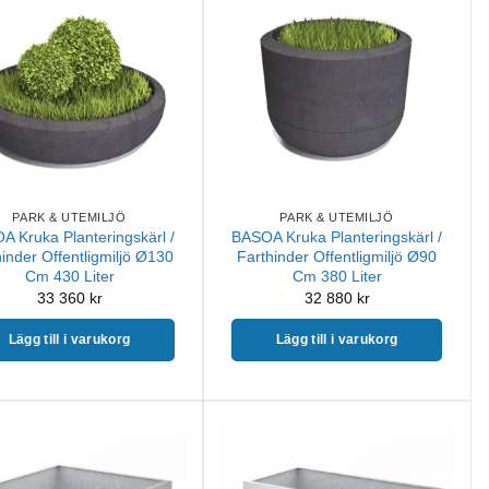
PARK & UTEMILJÖ
PARK & UTEMILJÖ
A Kruka Planteringskärl /
BASOA Kruka Planteringskärl /
inder Offentligmiljö Ø130
Farthinder Offentligmiljö Ø90
Cm 430 Liter
Cm 380 Liter
33 360
kr
32 880
kr
Lägg till i varukorg
Lägg till i varukorg