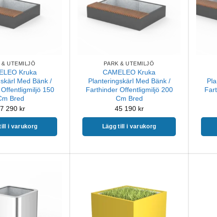
 & UTEMILJÖ
PARK & UTEMILJÖ
ELEO Kruka
CAMELEO Kruka
gskärl Med Bänk /
Planteringskärl Med Bänk /
Pla
Offentligmiljö 150
Farthinder Offentligmiljö 200
Fart
Cm Bred
Cm Bred
7 290
kr
45 190
kr
ill i varukorg
Lägg till i varukorg