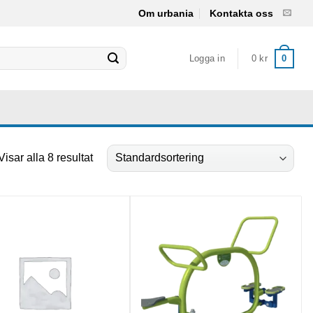
Om urbania
Kontakta oss
Logga in
0
kr
0
Visar alla 8 resultat