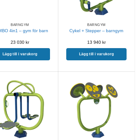
BARNGYM
BARNGYM
BO 4in1 – gym för barn
Cykel + Stepper – barngym
23 030
kr
13 940
kr
Lägg till i varukorg
Lägg till i varukorg