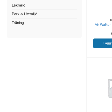
Lekmiljö
Park & Utemiljö
Träning
Air Walker
Lägg t