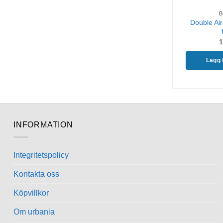
Double Ai
1
Lägg t
INFORMATION
Integritetspolicy
Kontakta oss
Köpvillkor
Om urbania