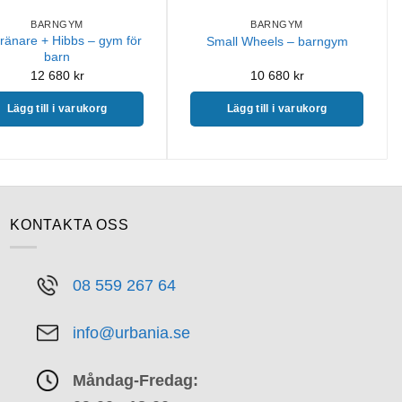
BARNGYM
BARNGYM
tränare + Hibbs – gym för
Small Wheels – barngym
barn
12 680
kr
10 680
kr
Lägg till i varukorg
Lägg till i varukorg
KONTAKTA OSS
08 559 267 64
info@urbania.se
Måndag-Fredag: