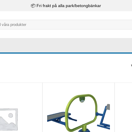
📦 Fri frakt på alla park/betongbänkar