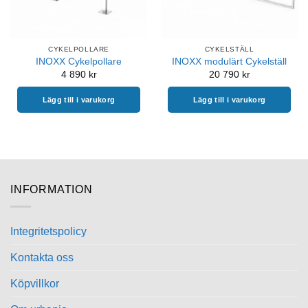
CYKELPOLLARE
CYKELSTÄLL
INOXX Cykelpollare
INOXX modulärt Cykelställ
4 890
kr
20 790
kr
Lägg till i varukorg
Lägg till i varukorg
INFORMATION
Integritetspolicy
Kontakta oss
Köpvillkor