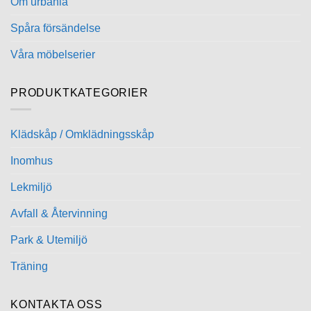
Om urbania
Spåra försändelse
Våra möbelserier
PRODUKTKATEGORIER
Klädskåp / Omklädningsskåp
Inomhus
Lekmiljö
Avfall & Återvinning
Park & Utemiljö
Träning
KONTAKTA OSS