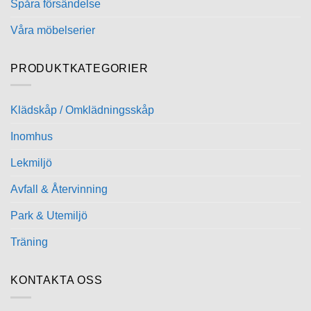
Spåra försändelse
Våra möbelserier
PRODUKTKATEGORIER
Klädskåp / Omklädningsskåp
Inomhus
Lekmiljö
Avfall & Återvinning
Park & Utemiljö
Träning
KONTAKTA OSS