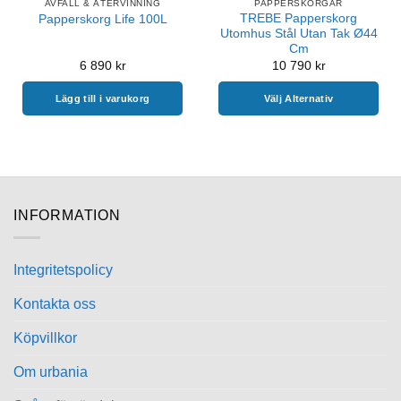
AVFALL & ÅTERVINNING
PAPPERSKORGAR
TREBE Papperskorg
Papperskorg Life 100L
Utomhus Stål Utan Tak Ø44
Cm
6 890
kr
10 790
kr
Lägg till i varukorg
Välj Alternativ
INFORMATION
Integritetspolicy
Kontakta oss
Köpvillkor
Om urbania