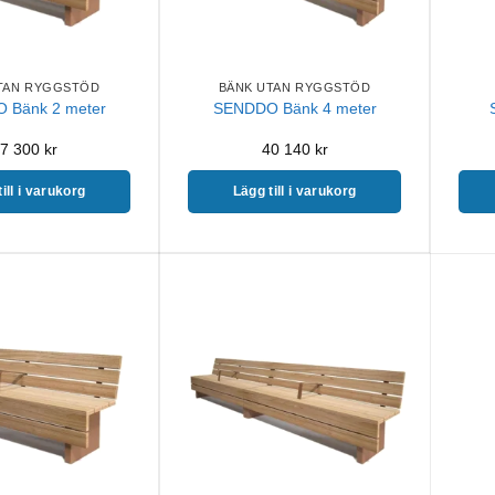
TAN RYGGSTÖD
BÄNK UTAN RYGGSTÖD
 Bänk 2 meter
SENDDO Bänk 4 meter
7 300
kr
40 140
kr
ill i varukorg
Lägg till i varukorg