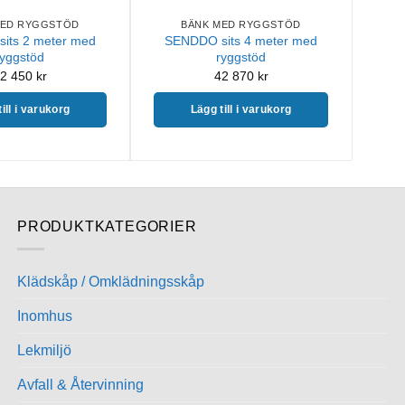
MED RYGGSTÖD
BÄNK MED RYGGSTÖD
its 2 meter med
SENDDO sits 4 meter med
ryggstöd
ryggstöd
2 450
kr
42 870
kr
ill i varukorg
Lägg till i varukorg
PRODUKTKATEGORIER
Klädskåp / Omklädningsskåp
Inomhus
Lekmiljö
Avfall & Återvinning