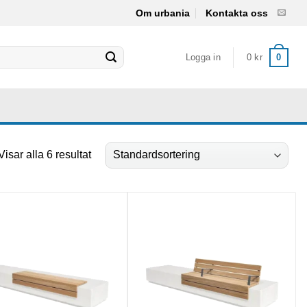
Om urbania
Kontakta oss
Logga in
0
kr
0
Visar alla 6 resultat