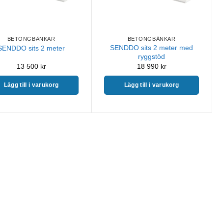
BETONGBÄNKAR
BETONGBÄNKAR
SENDDO sits 2 meter med
SENDDO sits 2 meter
ryggstöd
13 500
kr
18 990
kr
Lägg till i varukorg
Lägg till i varukorg