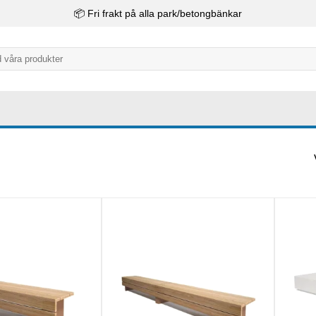
📦 Fri frakt på alla park/betongbänkar