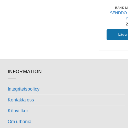
BÄNK 
SENDDO s
2
Lägg t
INFORMATION
Integritetspolicy
Kontakta oss
Köpvillkor
Om urbania