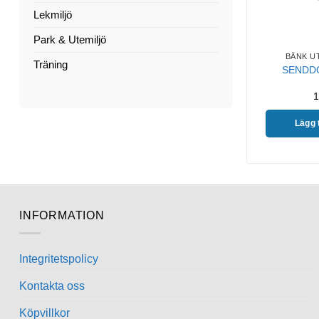
Lekmiljö
Park & Utemiljö
BÄNK U
Träning
SENDDO
1
Lägg t
INFORMATION
Integritetspolicy
Kontakta oss
Köpvillkor