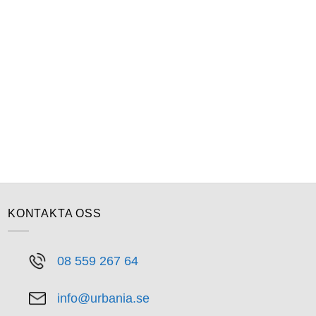
KONTAKTA OSS
08 559 267 64
info@urbania.se