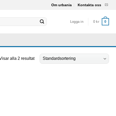
Om urbania
Kontakta oss
Logga in
0
kr
0
Visar alla 2 resultat