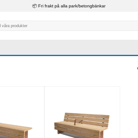
📦 Fri frakt på alla park/betongbänkar