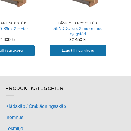
TAN RYGGSTÖD
BÄNK MED RYGGSTÖD
SENDDO sits 2 meter med
 Bänk 2 meter
ryggstöd
7 300
kr
22 450
kr
ill i varukorg
Lägg till i varukorg
PRODUKTKATEGORIER
Klädskåp / Omklädningsskåp
Inomhus
Lekmiljö