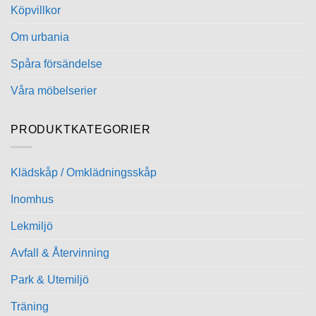
Köpvillkor
Om urbania
Spåra försändelse
Våra möbelserier
PRODUKTKATEGORIER
Klädskåp / Omklädningsskåp
Inomhus
Lekmiljö
Avfall & Återvinning
Park & Utemiljö
Träning