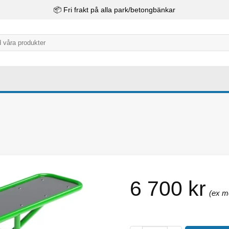
📦 Fri frakt på alla park/betongbänkar
6 700
kr