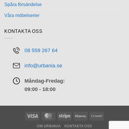
Spåra försändelse
Våra möbelserier
KONTAKTA OSS
08 559 267 64
info@urbania.se
Måndag-Fredag:
09:00 - 18:00
Visa
MasterCard
Stripe
Klarna
Swish
(SE)
OM URBANIA
KONTAKTA OSS