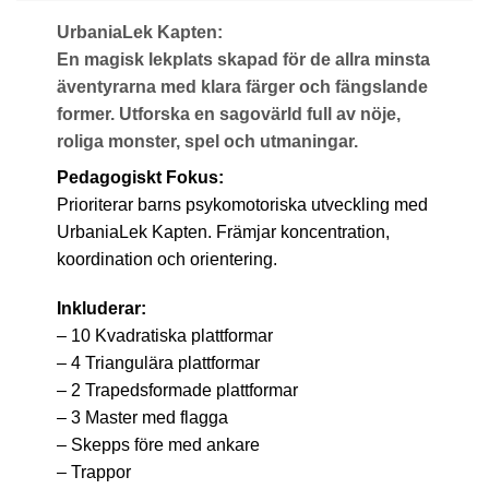
UrbaniaLek Kapten:
En magisk lekplats skapad för de allra minsta
äventyrarna med klara färger och fängslande
former. Utforska en sagovärld full av nöje,
roliga monster, spel och utmaningar.
Pedagogiskt Fokus:
Prioriterar barns psykomotoriska utveckling med
UrbaniaLek Kapten. Främjar koncentration,
koordination och orientering.
Inkluderar:
– 10 Kvadratiska plattformar
– 4 Triangulära plattformar
– 2 Trapedsformade plattformar
– 3 Master med flagga
– Skepps före med ankare
– Trappor