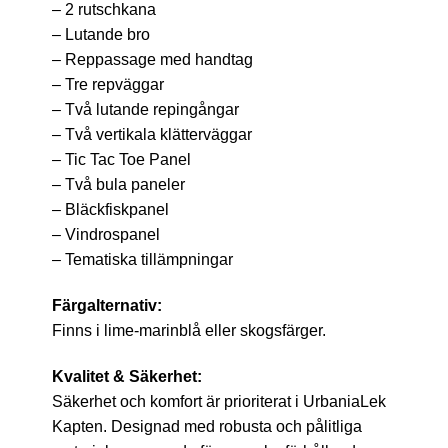
– 2 rutschkana
– Lutande bro
– Reppassage med handtag
– Tre repväggar
– Två lutande repingångar
– Två vertikala klätterväggar
– Tic Tac Toe Panel
– Två bula paneler
– Bläckfiskpanel
– Vindrospanel
– Tematiska tillämpningar
Färgalternativ:
Finns i lime-marinblå eller skogsfärger.
Kvalitet & Säkerhet:
Säkerhet och komfort är prioriterat i UrbaniaLek
Kapten. Designad med robusta och pålitliga