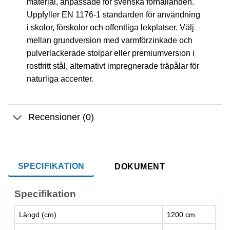
material, anpassade för svenska förhållanden.
Uppfyller EN 1176-1 standarden för användning
i skolor, förskolor och offentliga lekplatser. Välj
mellan grundversion med varmförzinkade och
pulverlackerade stolpar eller premiumversion i
rostfritt stål, alternativt impregnerade träpålar för
naturliga accenter.
Recensioner (0)
SPECIFIKATION
DOKUMENT
Specifikation
Längd (cm)
1200 cm