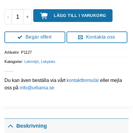
UrbaniaLek Kapten mängd
LÄGG TILL I VARUKORG
Begär offert
Kontakta oss
Artikelnr:
P1127
Kategorier:
Lekmiljö
,
Lekplats
Du kan även beställa via vårt
kontaktformulär
eller mejla
oss på
info@urbania.se
Beskrivning