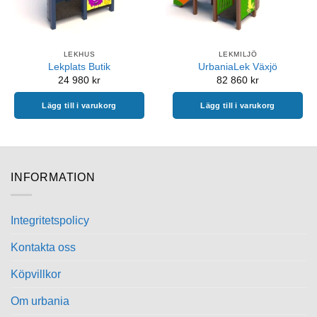
LEKHUS
LEKMILJÖ
Lekplats Butik
UrbaniaLek Växjö
24 980
kr
82 860
kr
Lägg till i varukorg
Lägg till i varukorg
INFORMATION
Integritetspolicy
Kontakta oss
Köpvillkor
Om urbania