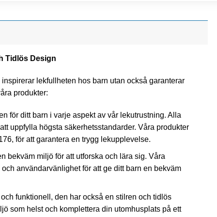
h Tidlös Design
a inspirerar lekfullheten hos barn utan också garanterar
åra produkter:
n för ditt barn i varje aspekt av vår lekutrustning. Alla
tt uppfylla högsta säkerhetsstandarder. Våra produkter
 1176, för att garantera en trygg lekupplevelse.
en bekväm miljö för att utforska och lära sig. Våra
 och användarvänlighet för att ge ditt barn en bekväm
och funktionell, den har också en stilren och tidlös
iljö som helst och komplettera din utomhusplats på ett