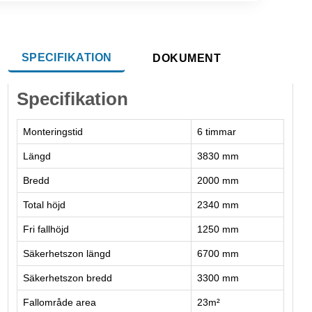
SPECIFIKATION
DOKUMENT
Specifikation
Monteringstid
6 timmar
Längd
3830 mm
Bredd
2000 mm
Total höjd
2340 mm
Fri fallhöjd
1250 mm
Säkerhetszon längd
6700 mm
Säkerhetszon bredd
3300 mm
Fallområde area
23m²