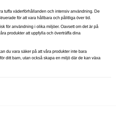
åra tuffa väderförhållanden och intensiv användning. De
ruerade för att vara hållbara och pålitliga över tid.
isk för användning i olika miljöer. Oavsett om det är på
våra produkter att uppfylla och överträffa dina
kan du vara säker på att våra produkter inte bara
ör ditt barn, utan också skapa en miljö där de kan växa