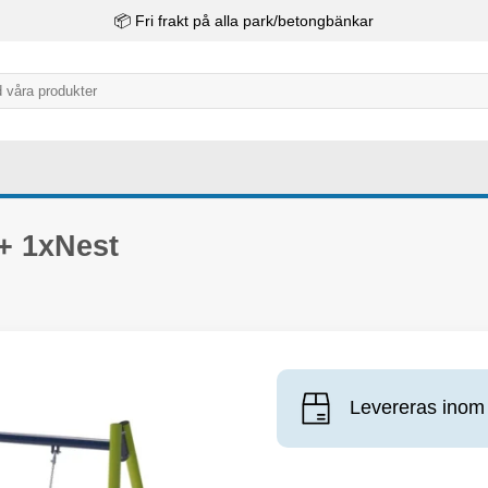
📦 Fri frakt på alla park/betongbänkar
+ 1xNest
Levereras inom 