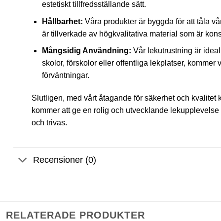
estetiskt tillfredsställande sätt.
Hållbarhet:
Våra produkter är byggda för att tåla v
är tillverkade av högkvalitativa material som är konst
Mångsidig Användning:
Vår lekutrustning är ideal
skolor, förskolor eller offentliga lekplatser, kommer 
förväntningar.
Slutligen, med vårt åtagande för säkerhet och kvalitet 
kommer att ge en rolig och utvecklande lekupplevelse f
och trivas.
Recensioner (0)
RELATERADE PRODUKTER