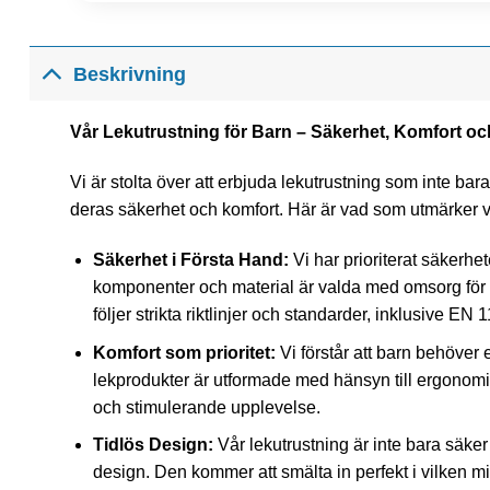
Beskrivning
Vår Lekutrustning för Barn – Säkerhet, Komfort oc
Vi är stolta över att erbjuda lekutrustning som inte bar
deras säkerhet och komfort. Här är vad som utmärker v
Säkerhet i Första Hand:
Vi har prioriterat säkerhete
komponenter och material är valda med omsorg för a
följer strikta riktlinjer och standarder, inklusive EN
Komfort som prioritet:
Vi förstår att barn behöver 
lekprodukter är utformade med hänsyn till ergonomi
och stimulerande upplevelse.
Tidlös Design:
Vår lekutrustning är inte bara säker 
design. Den kommer att smälta in perfekt i vilken m