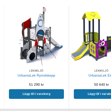
LEKMILJÖ
LEKMILJÖ
UrbaniaLek Rymdskepp
UrbaniaLek Es
51 290
kr
50 640
kr
Lägg till i varukorg
Lägg till i varu