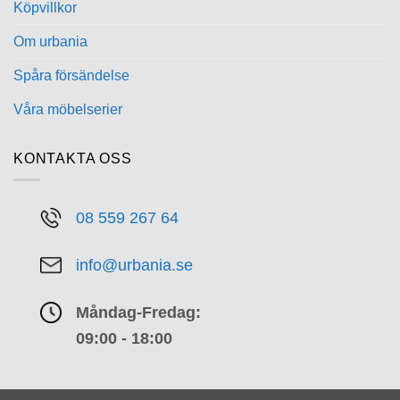
Köpvillkor
Om urbania
Spåra försändelse
Våra möbelserier
KONTAKTA OSS
08 559 267 64
info@urbania.se
Måndag-Fredag:
09:00 - 18:00