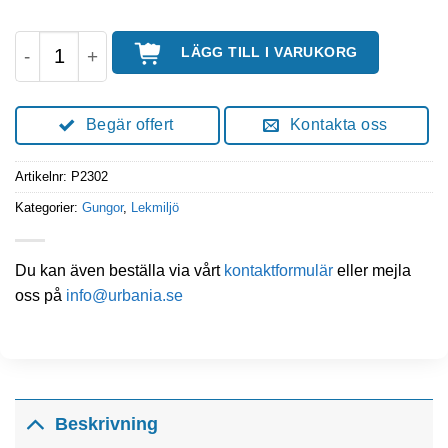
Vippgunga vågig mängd
LÄGG TILL I VARUKORG
Begär offert
Kontakta oss
Artikelnr:
P2302
Kategorier:
Gungor
,
Lekmiljö
Du kan även beställa via vårt
kontaktformulär
eller mejla
oss på
info@urbania.se
Beskrivning