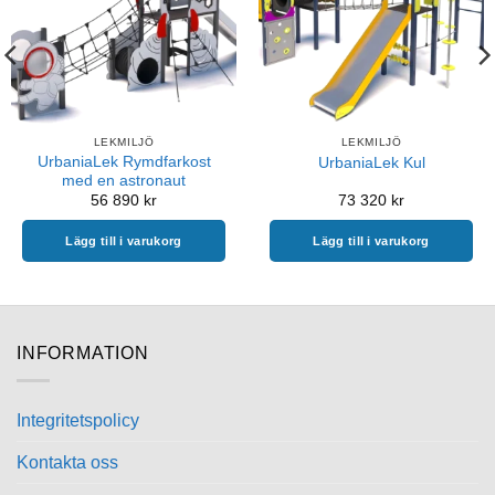
LEKMILJÖ
LEKMILJÖ
UrbaniaLek Rymdfarkost
UrbaniaLek Kul
med en astronaut
56 890
kr
73 320
kr
Lägg till i varukorg
Lägg till i varukorg
INFORMATION
Integritetspolicy
Kontakta oss