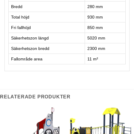
Bredd
280 mm
Total höjd
930 mm
Fri fallhöjd
850 mm
Säkerhetszon längd
5020 mm
Säkerhetszon bredd
2300 mm
Fallområde area
11 m²
RELATERADE PRODUKTER