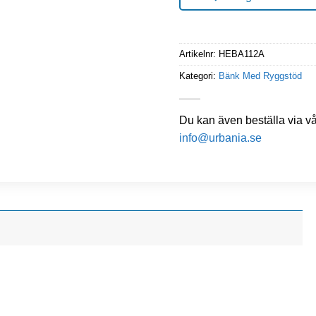
Artikelnr:
HEBA112A
Kategori:
Bänk Med Ryggstöd
Du kan även beställa via v
info@urbania.se