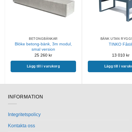
BETONGBÄNKAR
BÄNK UTAN RYGG
Blöke betong-bänk, 3m modul,
TINKO Fåtöl
smal version
25 260
kr
13 010
kr
Lägg till i varukorg
Lägg till i varu
INFORMATION
Integritetspolicy
Kontakta oss