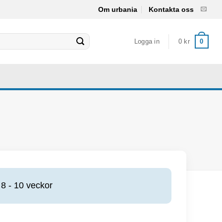
Om urbania
Kontakta oss
Logga in
0
kr
0
8 - 10 veckor