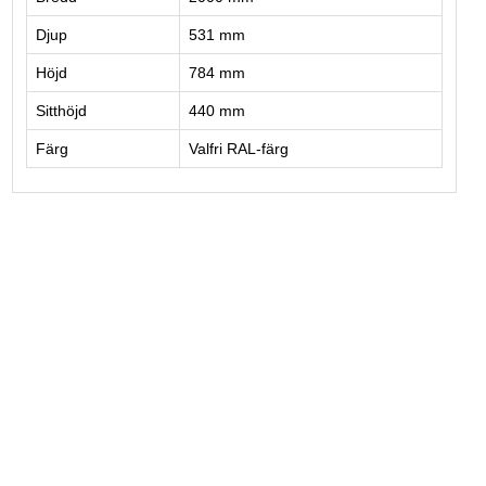
Djup
531 mm
Höjd
784 mm
Sitthöjd
440 mm
Färg
Valfri RAL-färg