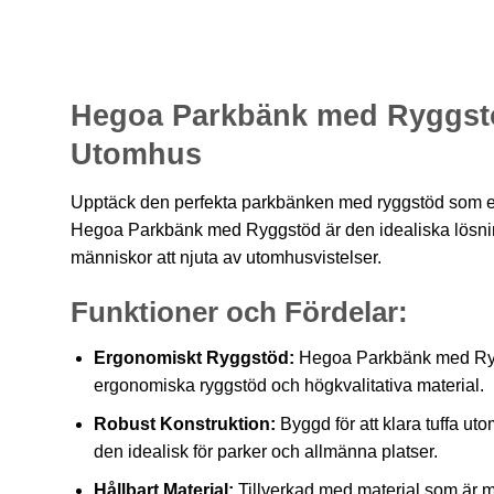
Hegoa Parkbänk med Ryggstö
Utomhus
Upptäck den perfekta parkbänken med ryggstöd som er
Hegoa Parkbänk med Ryggstöd är den idealiska lösninge
människor att njuta av utomhusvistelser.
Funktioner och Fördelar:
Ergonomiskt Ryggstöd:
Hegoa Parkbänk med Rygg
ergonomiska ryggstöd och högkvalitativa material.
Robust Konstruktion:
Byggd för att klara tuffa ut
den idealisk för parker och allmänna platser.
Hållbart Material:
Tillverkad med material som är m