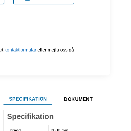
årt
kontaktformulär
eller mejla oss på
SPECIFIKATION
DOKUMENT
Specifikation
Bredd
2000 mm