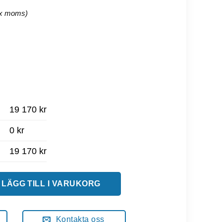
19 170 kr
0 kr
19 170 kr
soffa Med Arm & Ryggstöd mängd
LÄGG TILL I VARUKORG
Kontakta oss