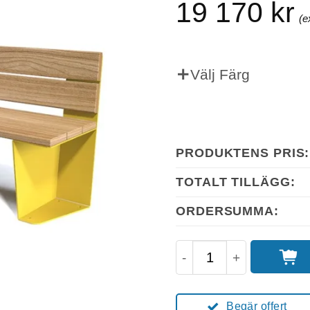
19 170
kr
Välj Färg
PRODUKTENS PRIS:
TOTALT TILLÄGG:
ORDERSUMMA:
Hegoa Parkbänk/Park
Begär offert