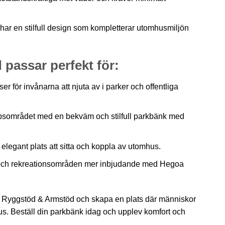
 en stilfull design som kompletterar utomhusmiljön
assar perfekt för:
 för invånarna att njuta av i parker och offentliga
området med en bekväm och stilfull parkbänk med
legant plats att sitta och koppla av utomhus.
 och rekreationsområden mer inbjudande med Hegoa
Ryggstöd & Armstöd och skapa en plats där människor
s. Beställ din parkbänk idag och upplev komfort och