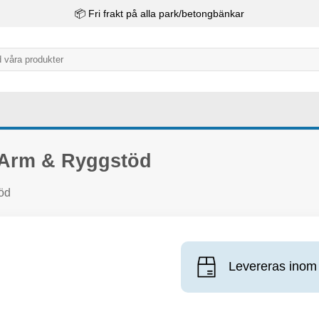
📦 Fri frakt på alla park/betongbänkar
 Arm & Ryggstöd
öd
Levereras inom 