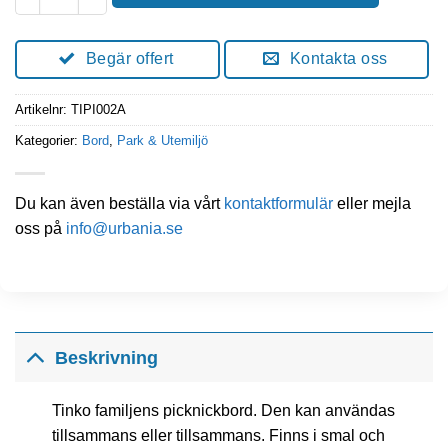
Begär offert
Kontakta oss
Artikelnr:
TIPI002A
Kategorier:
Bord
,
Park & Utemiljö
Du kan även beställa via vårt
kontaktformulär
eller mejla
oss på
info@urbania.se
Beskrivning
Tinko familjens picknickbord. Den kan användas
tillsammans eller tillsammans. Finns i smal och