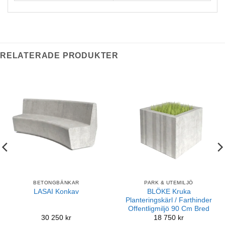
RELATERADE PRODUKTER
BETONGBÄNKAR
PARK & UTEMILJÖ
BLÖKE Kruka
LASAI Konkav
Planteringskärl / Farthinder
Offentligmiljö 90 Cm Bred
30 250
kr
18 750
kr