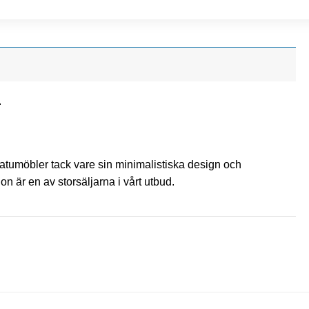
.
tumöbler tack vare sin minimalistiska design och
on är en av storsäljarna i vårt utbud.