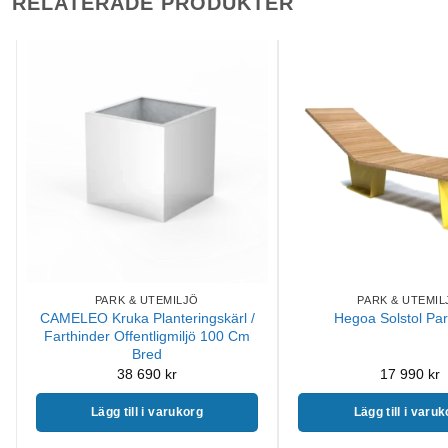
RELATERADE PRODUKTER
PARK & UTEMILJÖ
PARK & UTEMIL
CAMELEO Kruka Planteringskärl /
Hegoa Solstol Pa
Farthinder Offentligmiljö 100 Cm
Bred
38 690
kr
17 990
kr
Lägg till i varukorg
Lägg till i varu