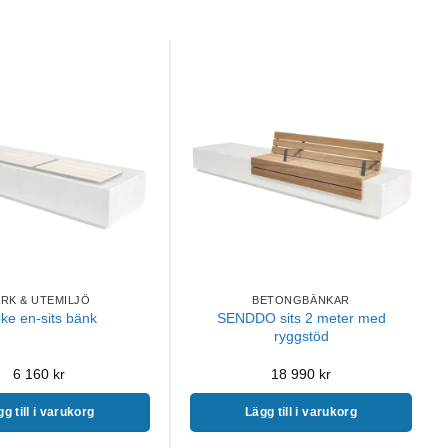
ARK & UTEMILJÖ
BETONGBÄNKAR
SENDDO sits 2 meter med
ke en-sits bänk
ryggstöd
6 160
kr
18 990
kr
g till i varukorg
Lägg till i varukorg