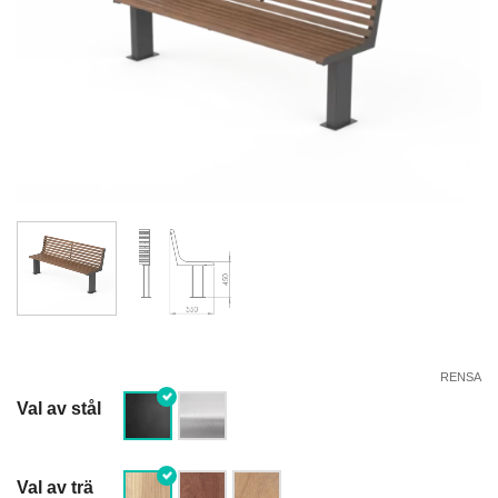
RENSA
Val av stål
Val av trä