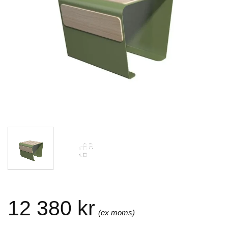
12 380
kr