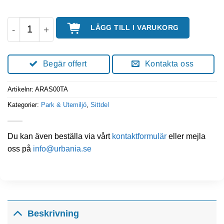
ARRIA Pall mängd
LÄGG TILL I VARUKORG
Begär offert
Kontakta oss
Artikelnr:
ARAS00TA
Kategorier:
Park & Utemiljö
,
Sittdel
Du kan även beställa via vårt
kontaktformulär
eller mejla
oss på
info@urbania.se
Beskrivning