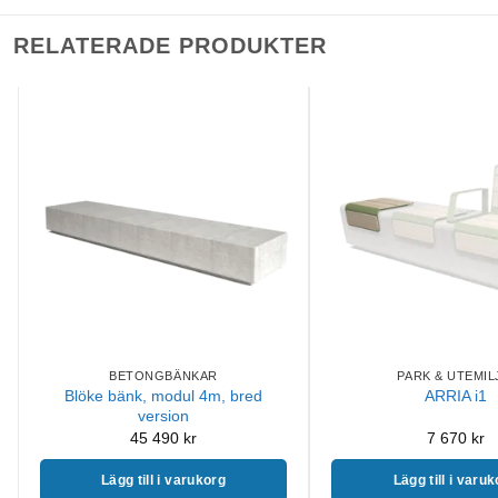
RELATERADE PRODUKTER
BETONGBÄNKAR
PARK & UTEMIL
Blöke bänk, modul 4m, bred
ARRIA i1
version
45 490
kr
7 670
kr
Lägg till i varukorg
Lägg till i varu