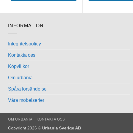
INFORMATION
Integritetspolicy
Kontakta oss
Köpvillkor
Om urbania
Spåra försändelse
Våra möbelserier
OM URBANIA
KONTAKTA OSS
Copyright 2026 ©
Urbania Sverige AB