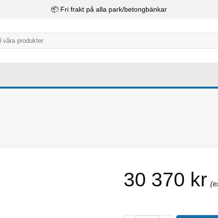
📦 Fri frakt på alla park/betongbänkar
30 370
kr