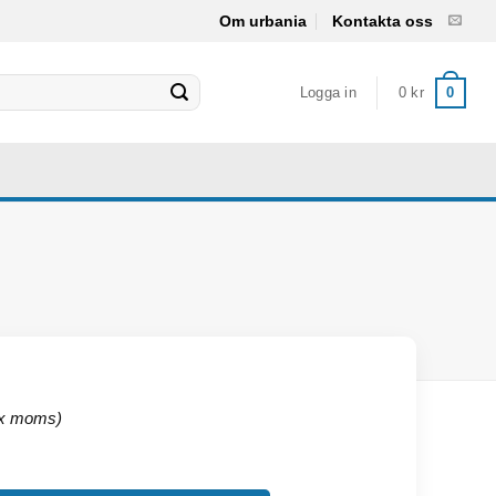
Om urbania
Kontakta oss
Logga in
0
kr
0