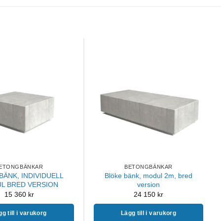
ETONGBÄNKAR
BETONGBÄNKAR
BÄNK, INDIVIDUELL
Blöke bänk, modul 2m, bred
L BRED VERSION
version
15 360
kr
24 150
kr
g till i varukorg
Lägg till i varukorg