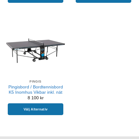
PINGIS
Pingisbord / Bordtennisbord
K5 Inomhus Vikbar inkl. nät
8 100
kr
Välj Alternativ