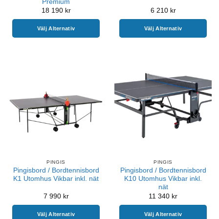
Premium
18 190
kr
6 210
kr
Välj Alternativ
Välj Alternativ
PINGIS
PINGIS
Pingisbord / Bordtennisbord
Pingisbord / Bordtennisbord
K1 Utomhus Vikbar inkl. nät
K10 Utomhus Vikbar inkl.
nät
7 990
kr
11 340
kr
Välj Alternativ
Välj Alternativ