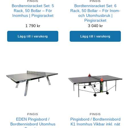
PINGIS
PINGIS
Bordtennisracket Set: 5
Bordtennisracket Set: 6
Rack, 50 Bollar – För
Rack, 50 Bollar – För Inom-
Inomhus | Pingisracket
och Utomhusbruk |
Pingisracket
1 790
kr
3 040
kr
Lägg till i varukorg
Lägg till i varukorg
PINGIS
PINGIS
EDEN Pingisbord /
Pingisbord / Bordtennisbord
Bordtennisbord Utomhus
K1 Inomhus Vikbar inkl. nät