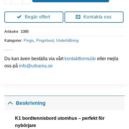
Begär offert
Kontakta oss
Artikelnr:
1088
Kategorier:
Pingis
,
Pingisbord
,
Underhållning
Du kan även beställa via vårt
kontaktformulär
eller mejla
oss på
info@urbania.se
Beskrivning
K1 bordtennisbord utomhus – perfekt för
nybörjare