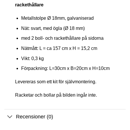
rackethållare
Metallstolpe Ø 18mm, galvaniserad
Nät: svart, med ögla (Ø 18 mm)
med 2 boll- och rackethållare på sidorna
Nätmått: L = ca 157 cm x H = 15,2 cm
Vikt: 0,3 kg
Förpackning: L=30cm x B=20cm x H=10cm
Levereras som ett kit för självmontering.
Racketar och bollar på bilden ingår inte.
Recensioner (0)