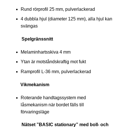
Rund rörprofil 25 mm, pulverlackerad
4 dubbla hjul (diameter 125 mm), alla hjul kan
svängas
Spelgränssnitt
Melaminhartsskiva 4 mm
Ytan är motståndskraftig mot fukt
Ramprofil L-36 mm, pulverlackerad
Vikmekanism
Roterande handtagssystem med
låsmekanism när bordet fälls till
förvaringsläge
Nätset ”BASIC stationary” med boll- och