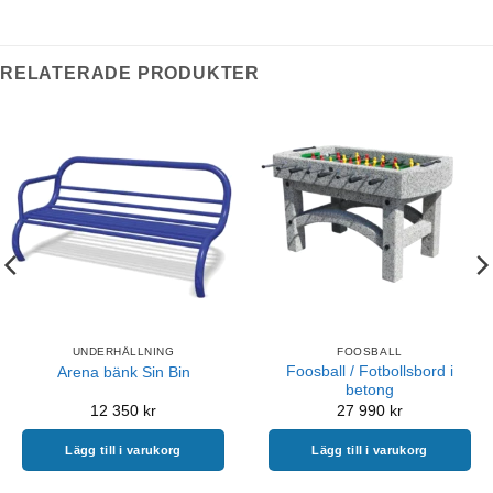
RELATERADE PRODUKTER
UNDERHÅLLNING
FOOSBALL
Foosball / Fotbollsbord i
Arena bänk Sin Bin
betong
12 350
kr
27 990
kr
Lägg till i varukorg
Lägg till i varukorg