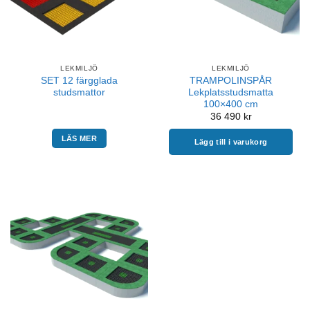
LEKMILJÖ
LEKMILJÖ
SET 12 färgglada
TRAMPOLINSPÅR
studsmattor
Lekplatsstudsmatta
100×400 cm
36 490
kr
LÄS MER
Lägg till i varukorg