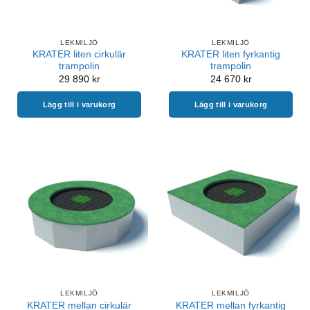
LEKMILJÖ
LEKMILJÖ
KRATER liten cirkulär
KRATER liten fyrkantig
trampolin
trampolin
29 890
kr
24 670
kr
Lägg till i varukorg
Lägg till i varukorg
LEKMILJÖ
LEKMILJÖ
KRATER mellan cirkulär
KRATER mellan fyrkantig