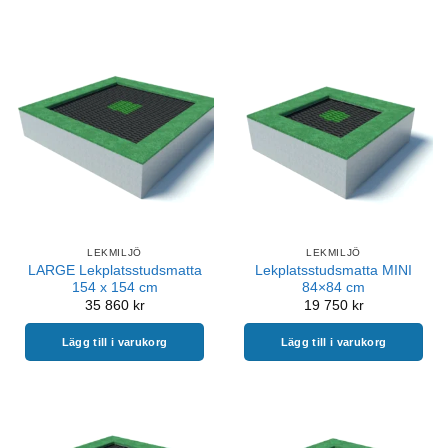
LEKMILJÖ
LEKMILJÖ
LARGE Lekplatsstudsmatta
Lekplatsstudsmatta MINI
154 x 154 cm
84×84 cm
35 860
kr
19 750
kr
Lägg till i varukorg
Lägg till i varukorg