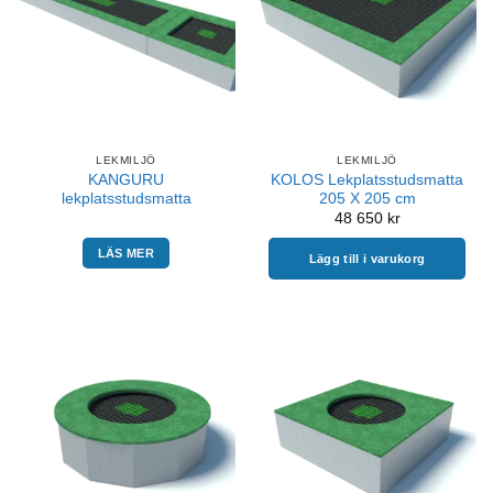
LEKMILJÖ
LEKMILJÖ
KANGURU
KOLOS Lekplatsstudsmatta
lekplatsstudsmatta
205 X 205 cm
48 650
kr
LÄS MER
Lägg till i varukorg