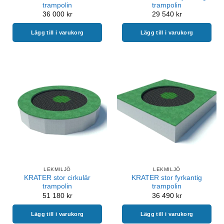
trampolin
trampolin
36 000
kr
29 540
kr
Lägg till i varukorg
Lägg till i varukorg
LEKMILJÖ
LEKMILJÖ
KRATER stor cirkulär
KRATER stor fyrkantig
trampolin
trampolin
51 180
kr
36 490
kr
Lägg till i varukorg
Lägg till i varukorg