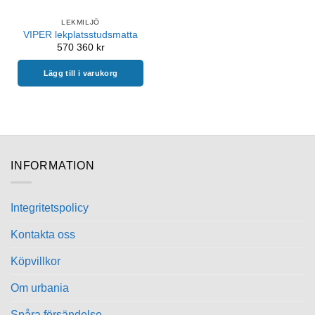
LEKMILJÖ
VIPER lekplatsstudsmatta
570 360
kr
Lägg till i varukorg
INFORMATION
Integritetspolicy
Kontakta oss
Köpvillkor
Om urbania
Spåra försändelse