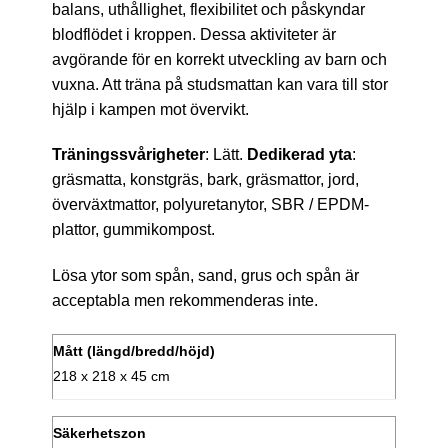
balans, uthållighet, flexibilitet och påskyndar
blodflödet i kroppen. Dessa aktiviteter är
avgörande för en korrekt utveckling av barn och
vuxna. Att träna på studsmattan kan vara till stor
hjälp i kampen mot övervikt.
Träningssvårigheter
: Lätt.
Dedikerad yta
:
gräsmatta, konstgräs, bark, gräsmattor, jord,
överväxtmattor, polyuretanytor, SBR / EPDM-
plattor, gummikompost.
Lösa ytor som spån, sand, grus och spån är
acceptabla men rekommenderas inte.
Mått (längd/bredd/höjd)
218 x 218 x 45 cm
Säkerhetszon