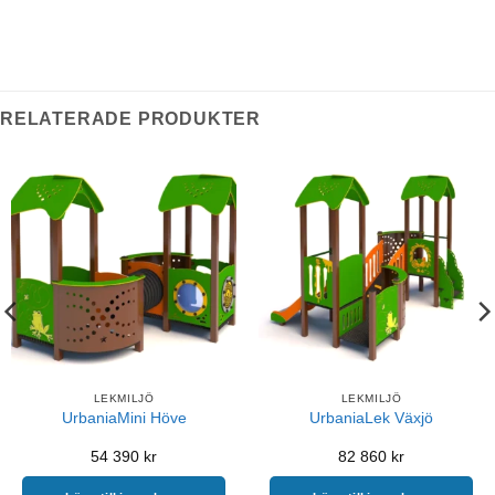
RELATERADE PRODUKTER
LEKMILJÖ
LEKMILJÖ
UrbaniaMini Höve
UrbaniaLek Växjö
54 390
kr
82 860
kr