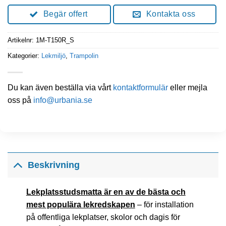
Begär offert
Kontakta oss
Artikelnr:
1M-T150R_S
Kategorier:
Lekmiljö
,
Trampolin
Du kan även beställa via vårt
kontaktformulär
eller mejla
oss på
info@urbania.se
Beskrivning
Lekplatsstudsmatta är en av de bästa och
mest populära lekredskapen
– för installation
på offentliga lekplatser, skolor och dagis för