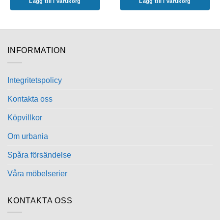
Lägg till i varukorg
Lägg till i varukorg
INFORMATION
Integritetspolicy
Kontakta oss
Köpvillkor
Om urbania
Spåra försändelse
Våra möbelserier
KONTAKTA OSS