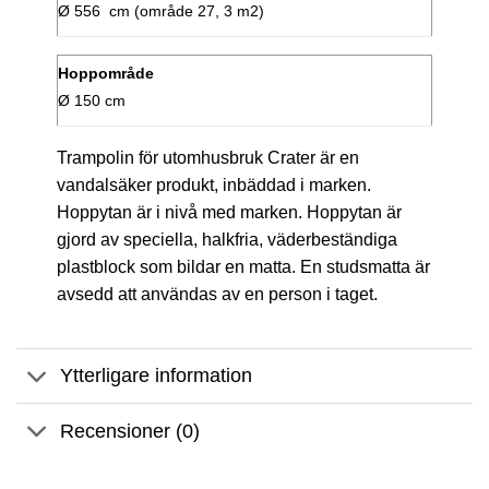
Ø 556 cm (område 27, 3 m2)
Hoppområde
Ø 150 cm
Trampolin för utomhusbruk Crater är en
vandalsäker produkt, inbäddad i marken.
Hoppytan är i nivå med marken. Hoppytan är
gjord av speciella, halkfria, väderbeständiga
plastblock som bildar en matta. En studsmatta är
avsedd att användas av en person i taget.
Ytterligare information
Recensioner (0)