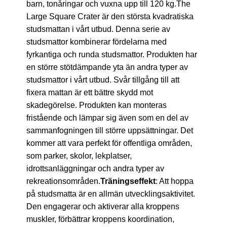
barn, tonåringar och vuxna upp till 120 kg.The
Large Square Crater är den största kvadratiska
studsmattan i vårt utbud. Denna serie av
studsmattor kombinerar fördelarna med
fyrkantiga och runda studsmattor. Produkten har
en större stötdämpande yta än andra typer av
studsmattor i vårt utbud. Svår tillgång till att
fixera mattan är ett bättre skydd mot
skadegörelse. Produkten kan monteras
fristående och lämpar sig även som en del av
sammanfogningen till större uppsättningar. Det
kommer att vara perfekt för offentliga områden,
som parker, skolor, lekplatser,
idrottsanläggningar och andra typer av
rekreationsområden.
Träningseffekt
: Att hoppa
på studsmatta är en allmän utvecklingsaktivitet.
Den engagerar och aktiverar alla kroppens
muskler, förbättrar kroppens koordination,