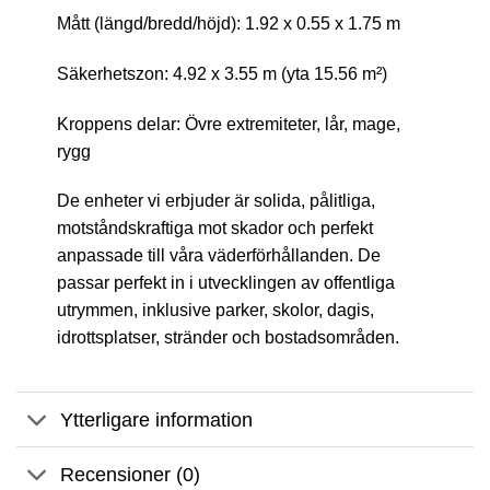
Mått (längd/bredd/höjd): 1.92 x 0.55 x 1.75 m
Säkerhetszon: 4.92 x 3.55 m (yta 15.56 m²)
Kroppens delar: Övre extremiteter, lår, mage,
rygg
De enheter vi erbjuder är solida, pålitliga,
motståndskraftiga mot skador och perfekt
anpassade till våra väderförhållanden. De
passar perfekt in i utvecklingen av offentliga
utrymmen, inklusive parker, skolor, dagis,
idrottsplatser, stränder och bostadsområden.
Ytterligare information
Recensioner (0)