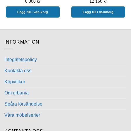
8 300
kr
12 160
kr
Lägg till i varukorg
Lägg till i varukorg
INFORMATION
Integritetspolicy
Kontakta oss
Köpvillkor
Om urbania
Spåra försändelse
Våra möbelserier