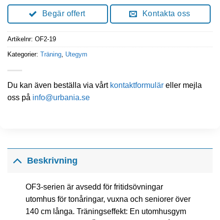
Begär offert
Kontakta oss
Artikelnr:
OF2-19
Kategorier:
Träning
,
Utegym
Du kan även beställa via vårt
kontaktformulär
eller mejla
oss på
info@urbania.se
Beskrivning
OF3-serien är avsedd för fritidsövningar
utomhus för tonåringar, vuxna och seniorer över
140 cm långa. Träningseffekt: En utomhusgym