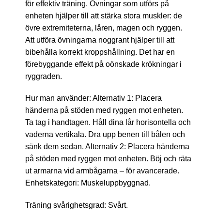
för effektiv träning. Övningar som utförs på
enheten hjälper till att stärka stora muskler: de
övre extremiteterna, låren, magen och ryggen.
Att utföra övningarna noggrant hjälper till att
bibehålla korrekt kroppshållning. Det har en
förebyggande effekt på oönskade krökningar i
ryggraden.
Hur man använder: Alternativ 1: Placera
händerna på stöden med ryggen mot enheten.
Ta tag i handtagen. Håll dina lår horisontella och
vaderna vertikala. Dra upp benen till bålen och
sänk dem sedan. Alternativ 2: Placera händerna
på stöden med ryggen mot enheten. Böj och räta
ut armarna vid armbågarna – för avancerade.
Enhetskategori: Muskeluppbyggnad.
Träning svårighetsgrad: Svårt.