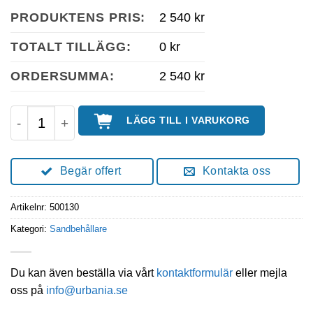
PRODUKTENS PRIS:
2 540 kr
TOTALT TILLÄGG:
0 kr
ORDERSUMMA:
2 540 kr
Sanbehållare 130L mängd
LÄGG TILL I VARUKORG
Begär offert
Kontakta oss
Artikelnr:
500130
Kategori:
Sandbehållare
Du kan även beställa via vårt
kontaktformulär
eller mejla
oss på
info@urbania.se