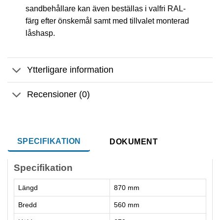
sandbehållare kan även beställas i valfri RAL-
färg efter önskemål samt med tillvalet monterad
låshasp.
Ytterligare information
Recensioner (0)
SPECIFIKATION
DOKUMENT
Specifikation
Längd
870 mm
Bredd
560 mm