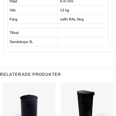
Höjd
670 mm
Vikt
13 kg
Färg
valfri RAL-färg
Tillval
Sandskopa 3L
RELATERADE PRODUKTER