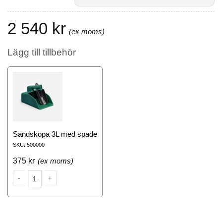
2 540
kr
Lägg till tillbehör
Sandskopa 3L med spade
SKU: 500000
375
kr
Sanbehållare 130L mängd