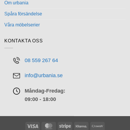
Om urbania
Spåra försändelse
Våra möbelserier
KONTAKTA OSS
08 559 267 64
info@urbania.se
Måndag-Fredag:
09:00 - 18:00
Visa
MasterCard
Stripe
Klarna
Swish