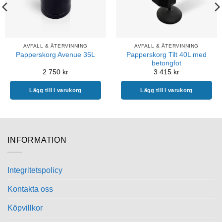
AVFALL & ÅTERVINNING
AVFALL & ÅTERVINNING
Papperskorg Tilt 40L med
Papperskorg Avenue 35L
betongfot
2 750
kr
3 415
kr
Lägg till i varukorg
Lägg till i varukorg
INFORMATION
Integritetspolicy
Kontakta oss
Köpvillkor