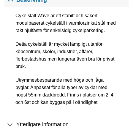
Cykelställ Wave är ett stabilt och säkert
modulbaserat cykelställ i varmförzinkat stål med
rakt hjulfäste för enkelsidig cykelparkering.
Detta cykelställ är mycket lämpligt utanför
köpcentrum, skolor, industrier, affärer,
flerbostadshus men fungerar även bra för privat
bruk.
Utrymmesbesparande med höga och låga
byglar. Anpassat för alla typer av cyklar med
högst 55mm däckbredd. Finns i platser om 2, 4
och 6st och kan byggas på i oändlighet.
Ytterligare information