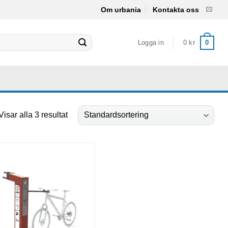
Om urbania
Kontakta oss
Logga in
0
kr
0
Visar alla 3 resultat