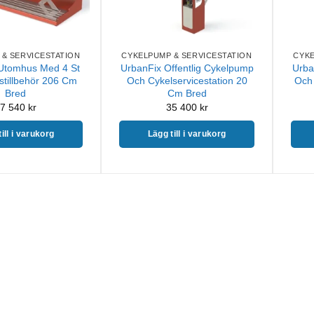
 & SERVICESTATION
CYKELPUMP & SERVICESTATION
CYKE
 Utomhus Med 4 St
UrbanFix Offentlig Cykelpump
Urba
stillbehör 206 Cm
Och Cykelservicestation 20
Och 
Bred
Cm Bred
7 540
kr
35 400
kr
ill i varukorg
Lägg till i varukorg