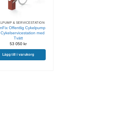
LPUMP & SERVICESTATION
nFix Offentlig Cykelpump
Cykelservicestation med
Tvätt
53 050
kr
Lägg till i varukorg