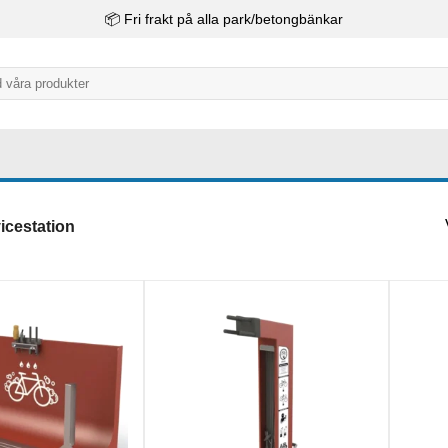
📦 Fri frakt på alla park/betongbänkar
cestation