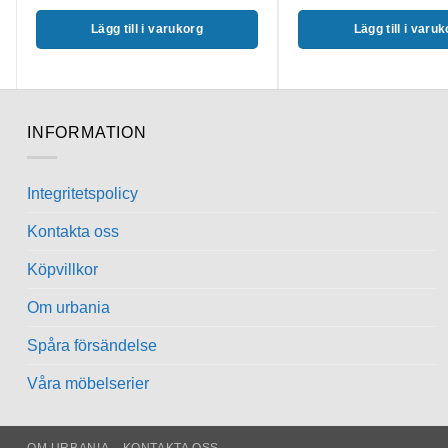
Lägg till i varukorg
Lägg till i varu
INFORMATION
Integritetspolicy
Kontakta oss
Köpvillkor
Om urbania
Spåra försändelse
Våra möbelserier
OM URBANIA
KONTAKTA OSS