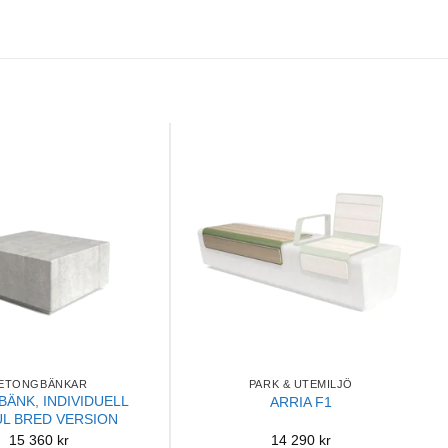
ETONGBÄNKAR
PARK & UTEMILJÖ
BÄNK, INDIVIDUELL
ARRIA F1
L BRED VERSION
15 360
kr
14 290
kr