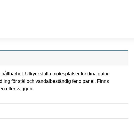
ållbarhet. Uttrycksfulla mötesplatser för dina gator
dling för stål och vandalbeständig fenolpanel. Finns
ten eller väggen.