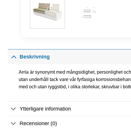
Beskrivning
Arrïa är synonymt med mångsidighet, personlighet och h
utan underhåll tack vare vår fyrfasiga korrosionsbehan
med och utan ryggstöd, i olika storlekar, skruvbar i bot
Ytterligare information
Recensioner (0)