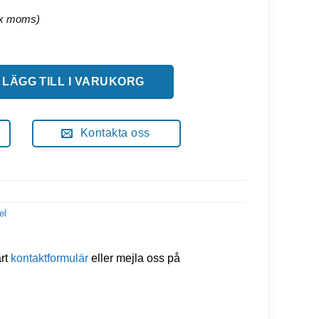
LÄGG TILL I VARUKORG
Kontakta oss
el
årt
kontaktformulär
eller mejla oss på