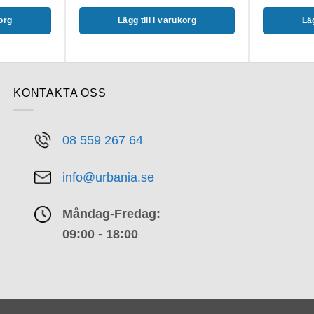
korg
Lägg till i varukorg
Läg
KONTAKTA OSS
08 559 267 64
info@urbania.se
Måndag-Fredag:
09:00 - 18:00