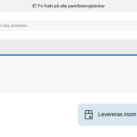
📦 Fri frakt på alla park/betongbänkar
Levereras inom 