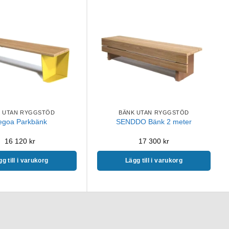
K UTAN RYGGSTÖD
BÄNK UTAN RYGGSTÖD
egoa Parkbänk
SENDDO Bänk 2 meter
16 120
kr
17 300
kr
g till i varukorg
Lägg till i varukorg