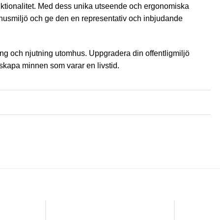
funktionalitet. Med dess unika utseende och ergonomiska
husmiljö och ge den en representativ och inbjudande
ling och njutning utomhus. Uppgradera din offentligmiljö
 skapa minnen som varar en livstid.