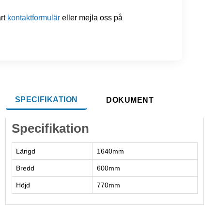
årt
kontaktformulär
eller mejla oss på
SPECIFIKATION
DOKUMENT
Specifikation
Längd
1640mm
Bredd
600mm
Höjd
770mm