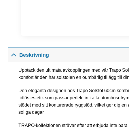
Beskrivning
Upptäck den ultimata avkopplingen med vår Trapo Sols
komfort är den här solstolen en oumbärlig tillägg till d
Den eleganta designen hos Trapo Solstol 60cm kombiner
tidlös estetik som passar perfekt in i alla utomhusu
stödet med sitt konturerade ryggstöd, vilket ger dig 
soliga dagar.
TRAPO-kollektionen strävar efter att erbjuda inte bara 