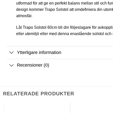
utformad för att ge en perfekt balans mellan stil och 
design kommer Trapo Solstol att omdefiniera din utom
atmosfär.
Låt Trapo Solstol 60cm bli din följeslagare för avkopp
eller utemiljö eller med denna enastående solstol och
Ytterligare information
Recensioner (0)
RELATERADE PRODUKTER