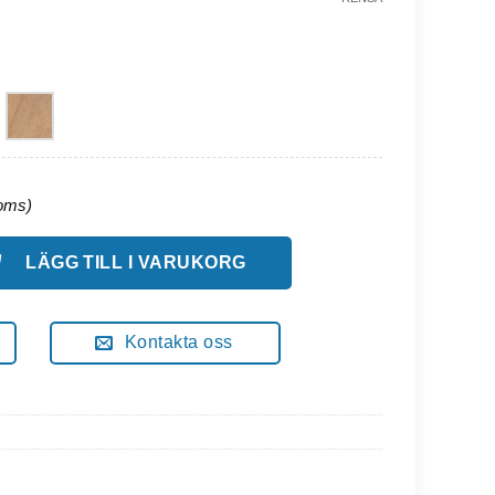
po 60cm mängd
LÄGG TILL I VARUKORG
Kontakta oss