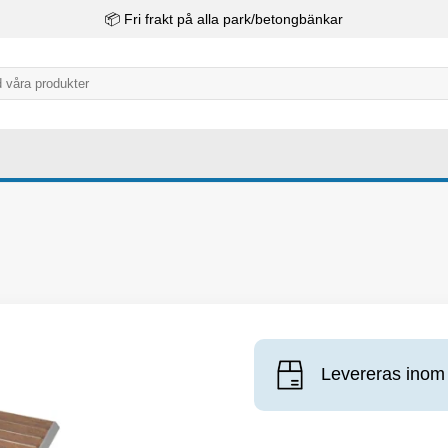
📦 Fri frakt på alla park/betongbänkar
Levereras inom 