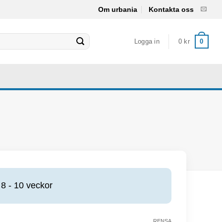
Om urbania
Kontakta oss
Logga in
0
kr
0
8 - 10 veckor
RENSA