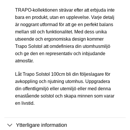
TRAPO-kollektionen strävar efter att erbjuda inte
bara en produkt, utan en upplevelse. Varje detalj
är noggrant utformad för att ge en perfekt balans
mellan stil och funktionalitet. Med dess unika
utseende och ergonomiska design kommer
Trapo Solstol att omdefiniera din utomhusmiljö
och ge den en representativ och inbjudande
atmosfär.
Låt Trapo Solstol 100cm bli din följeslagare för
avkoppling och njutning utomhus. Uppgradera
din offentligmiljö eller utemiljö eller med denna
enastående solstol och skapa minnen som varar
en livstid.
Ytterligare information