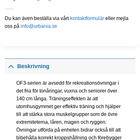
Du kan även beställa via vårt
kontaktformulär
eller mejla
oss på
info@urbania.se
Beskrivning
OF3-serien är avsedd för rekreationsövningar i
det fria för tonåringar, vuxna och seniorer över
140 cm långa. Träningseffekten är att
utomhusgymmet ger effektiv träning och hjälper
till att stärka stora muskelgrupper som de övre
extremiteterna, låren, magen och ryggen.
Övningar utförda på enheten bidrar också till att
bibehålla korrekt kroppshållning och förebygger