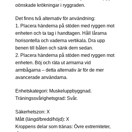
oönskade krökningar i ryggraden.
Det finns två alternativ för användning:
1. Placera händerna på stöden med ryggen mot
enheten och ta tag i handtagen. Håll lårarna
horisontella och vaderna vertikala. Dra upp
benen till bålen och sänk dem sedan.
2. Placera händerna på stöden med ryggen mot
enheten. Böj och räta ut armarna vid
armbågarna – detta alternativ är för de mer
avancerade användarna.
Enhetskategori: Muskeluppbyggnad.
Träningssvårighetsgrad: Svår.
Säkerhetszon: X
Mått (längd/bredd/höjd): X
Kroppens delar som tränas: Övre extremiteter,