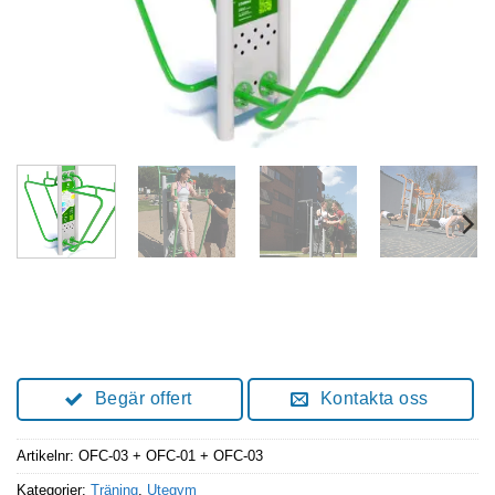
Begär offert
Kontakta oss
Artikelnr:
OFC-03 + OFC-01 + OFC-03
Kategorier:
Träning
,
Utegym