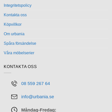
Integritetspolicy
Kontakta oss
Köpvillkor
Om urbania
Spåra försändelse
Våra möbelserier
KONTAKTA OSS
08 559 267 64
info@urbania.se
Måndag-Fredag: