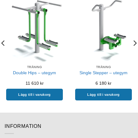
TRÄNING
TRÄNING
Double Hips – utegym
Single Stepper – utegym
11 610
kr
6 180
kr
Lägg till i varukorg
Lägg till i varukorg
INFORMATION