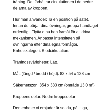
träning. Det förbättrar cirkulationen i de nedre
delarna av kroppen.
Hur man använder: Ta en position på sätet.
Innan du börjar dina övningar, greppa handtaget
ordentligt. Flytta dina ben framåt för att driva
mekanismen. Anpassa intensiteten på
övningarna efter dina egna förmågor.
Enhetskategori: Blodcirkulation.
Träningssvårigheter: Lätt.
Mått (längd / bredd / höjd): 83 x 54 x 138 cm
Säkerhetszon: 354 x 383 cm (område 13,0 m²)
Kroppens delar: Nedre kroppsdelar
Den enheter vi erbjuder är solida, pålitliga,