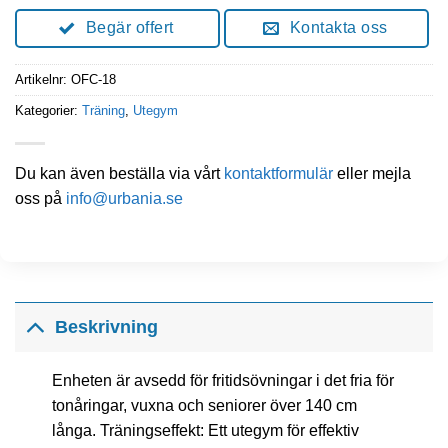
Begär offert
Kontakta oss
Artikelnr:
OFC-18
Kategorier:
Träning
,
Utegym
Du kan även beställa via vårt
kontaktformulär
eller mejla
oss på
info@urbania.se
Beskrivning
Enheten är avsedd för fritidsövningar i det fria för
tonåringar, vuxna och seniorer över 140 cm
långa. Träningseffekt: Ett utegym för effektiv