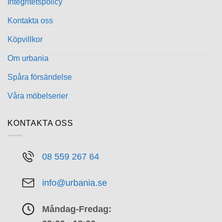
Integritetspolicy
Kontakta oss
Köpvillkor
Om urbania
Spåra försändelse
Våra möbelserier
KONTAKTA OSS
08 559 267 64
info@urbania.se
Måndag-Fredag: