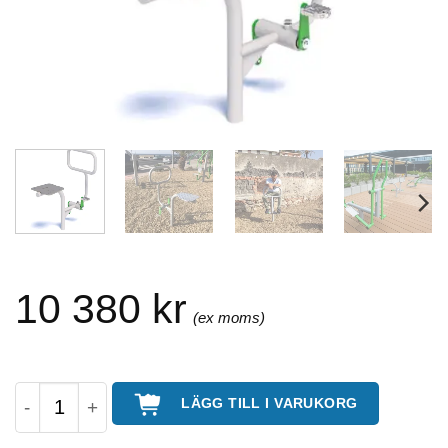
10 380
kr
Cykel – utegym mängd
LÄGG TILL I VARUKORG