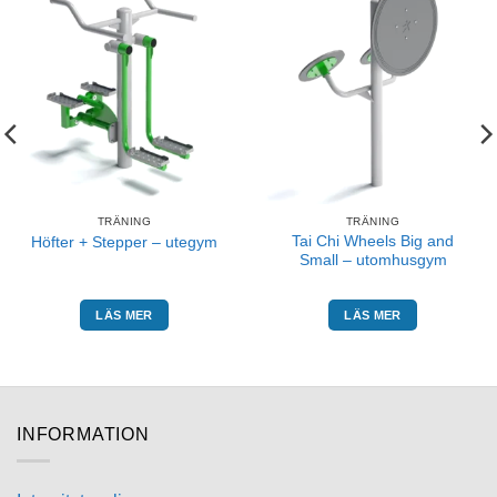
TRÄNING
TRÄNING
Tai Chi Wheels Big and
Höfter + Stepper – utegym
Small – utomhusgym
LÄS MER
LÄS MER
INFORMATION