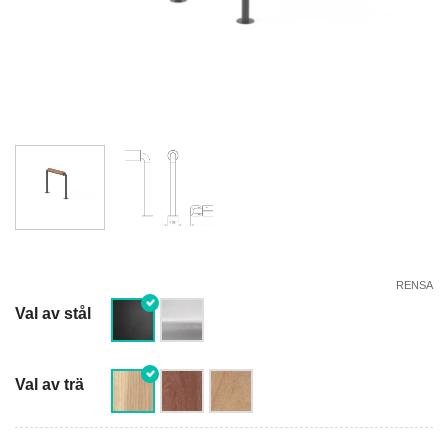
RENSA
Val av stål
Val av trä