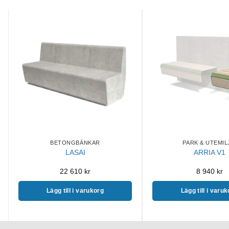
BETONGBÄNKAR
PARK & UTEMIL
LASAI
ARRIA V1
22 610
kr
8 940
kr
Lägg till i varukorg
Lägg till i varu