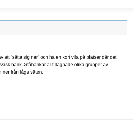
v att ”sätta sig ner” och ha en kort vila på platser där det
lassisk bänk. Ståbänkar är tillägnade olika grupper av
h ner från låga säten.