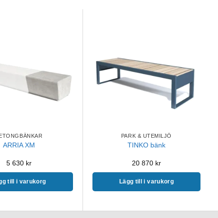
ETONGBÄNKAR
PARK & UTEMILJÖ
ARRIA XM
TINKO bänk
5 630
kr
20 870
kr
g till i varukorg
Lägg till i varukorg