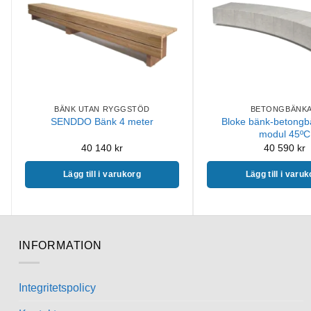
BÄNK UTAN RYGGSTÖD
BETONGBÄNK
Bloke bänk-betongb
SENDDO Bänk 4 meter
modul 45ºC
40 140
kr
40 590
kr
Lägg till i varukorg
Lägg till i varu
INFORMATION
Integritetspolicy