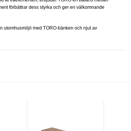
ent förbättrar dess styrka och ger en välkomnande
l din utomhusmiljö med TORO-bänken och njut av