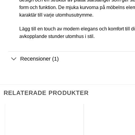
form och funktion. De mjuka kurvorna på möbelns elem
karaktär till varje utomhusutrymme.
Lägg till en touch av modern elegans och komfort til
avkopplande stunder utomhus i stil.
Recensioner (1)
RELATERADE PRODUKTER