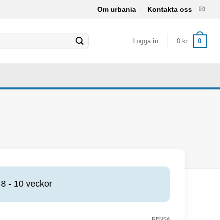
Om urbania
Kontakta oss
Logga in
0
kr
0
8 - 10 veckor
RENSA