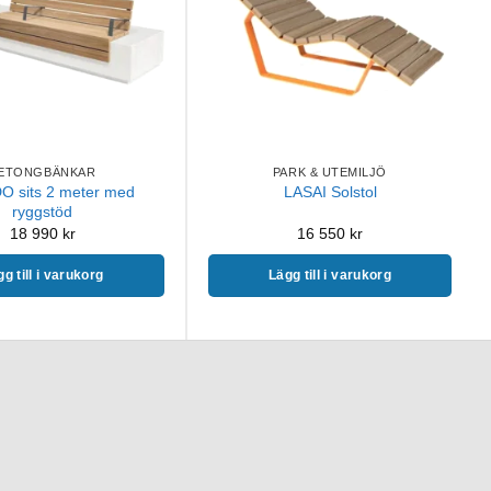
ETONGBÄNKAR
PARK & UTEMILJÖ
 sits 2 meter med
LASAI Solstol
ryggstöd
18 990
kr
16 550
kr
g till i varukorg
Lägg till i varukorg