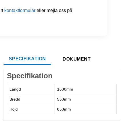
årt
kontaktformulär
eller mejla oss på
SPECIFIKATION
DOKUMENT
Specifikation
Längd
1600mm
Bredd
550mm
Höjd
850mm