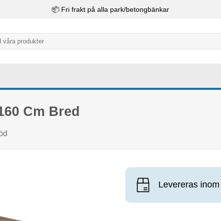
📦 Fri frakt på alla park/betongbänkar
160 Cm Bred
öd
Levereras inom 