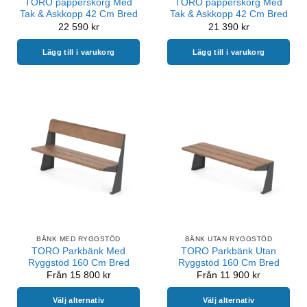
TORO papperskorg Med
TORO papperskorg Med
Tak & Askkopp 42 Cm Bred
Tak & Askkopp 42 Cm Bred
22 590
kr
21 390
kr
Lägg till i varukorg
Lägg till i varukorg
BÄNK MED RYGGSTÖD
BÄNK UTAN RYGGSTÖD
TORO Parkbänk Med
TORO Parkbänk Utan
Ryggstöd 160 Cm Bred
Ryggstöd 160 Cm Bred
Från
15 800
kr
Från
11 900
kr
Välj alternativ
Välj alternativ