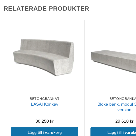
RELATERADE PRODUKTER
BETONGBÄNKAR
BETONGBÄNK
Blöke bänk, modul 
LASAI Konkav
version
30 250
kr
29 610
kr
Lägg till i varukorg
Lägg till i varu