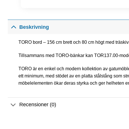
Beskrivning
TORO bord – 156 cm brett och 80 cm högt med träskiv
Tillsammans med TORO-bänkar kan TOR137.00-modelle
TORO är en enkel och modern kollektion av gatumöbler
ett minimum, med stödet av en platta stålstång som str
möbelelementen ökar deras styrka och ger helheten en 
Recensioner (0)