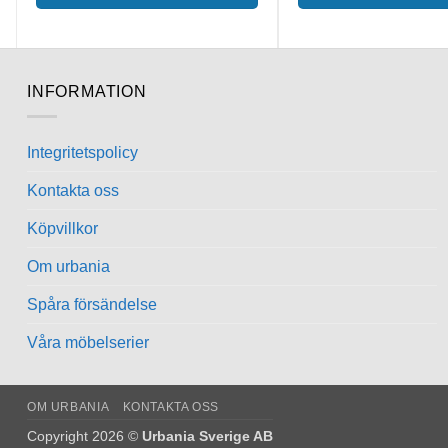
INFORMATION
Integritetspolicy
Kontakta oss
Köpvillkor
Om urbania
Spåra försändelse
Våra möbelserier
OM URBANIA
KONTAKTA OSS
Copyright 2026 ©
Urbania Sverige AB