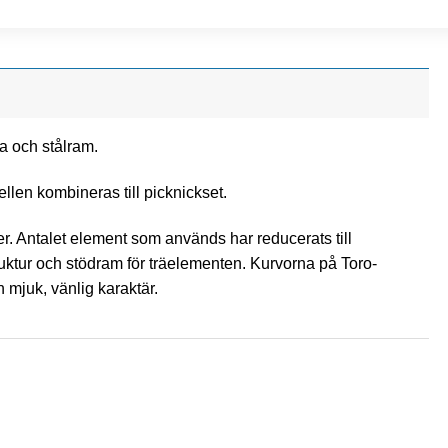
a och stålram.
n kombineras till picknickset.
. Antalet element som används har reducerats till
uktur och stödram för träelementen. Kurvorna på Toro-
mjuk, vänlig karaktär.