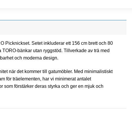
 Picknickset. Setet inkluderar ett 156 cm brett och 80
 TORO-bänkar utan ryggstöd. Tillverkade av trä med
lbarhet och moderna design.
et när det kommer till gatumöbler. Med minimalistiskt
am för träelementen, har vi minimerat antalet
som förstärker deras styrka och ger en mjuk och