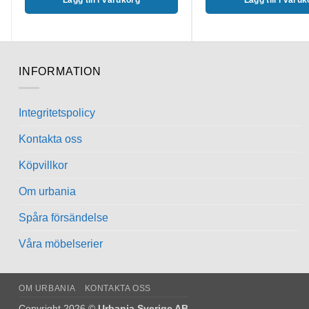
INFORMATION
Integritetspolicy
Kontakta oss
Köpvillkor
Om urbania
Spåra försändelse
Våra möbelserier
OM URBANIA
KONTAKTA OSS
Copyright 2026 ©
Urbania Sverige AB