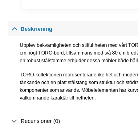
Beskrivning
Upplev bekvämligheten och stilfullheten med vårt TORO
cm högt TORO-bord, tillsammans med två 80 cm breda
en robust stålstomme erbjuder dessa möbler både hål
TORO-kollektionen representerar enkelhet och modernit
tänkande och en platt stålstång som struktur och stödr
komponenter som används. Möbelelementen har kurvor 
välkomnande karaktär till helheten.
Recensioner (0)