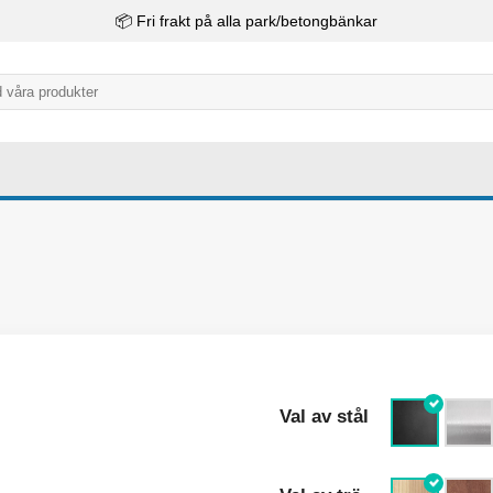
📦 Fri frakt på alla park/betongbänkar
Val av stål