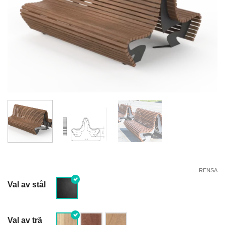
RENSA
Val av stål
Val av trä