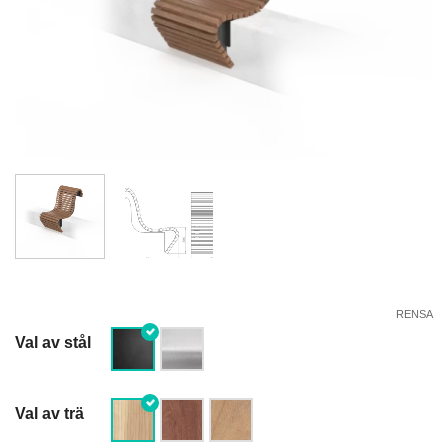
RENSA
Val av stål
Val av trä