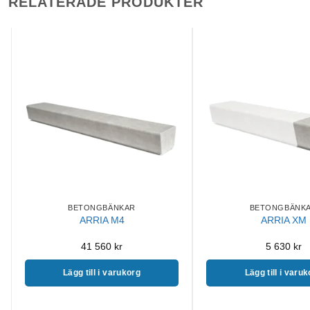
RELATERADE PRODUKTER
BETONGBÄNKAR
BETONGBÄNK
ARRIA M4
ARRIA XM
41 560
kr
5 630
kr
Lägg till i varukorg
Lägg till i varu