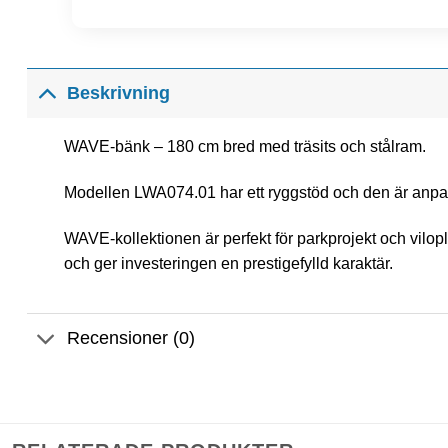
Beskrivning
WAVE-bänk – 180 cm bred med träsits och stålram.
Modellen LWA074.01 har ett ryggstöd och den är anpas
WAVE-kollektionen är perfekt för parkprojekt och vilo
och ger investeringen en prestigefylld karaktär.
Recensioner (0)