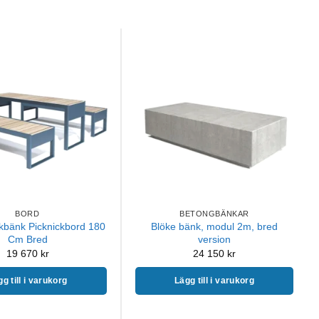
BORD
BETONGBÄNKAR
bänk Picknickbord 180
Blöke bänk, modul 2m, bred
Cm Bred
version
19 670
kr
24 150
kr
g till i varukorg
Lägg till i varukorg