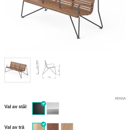
RENSA
Val av stål
Val av trä