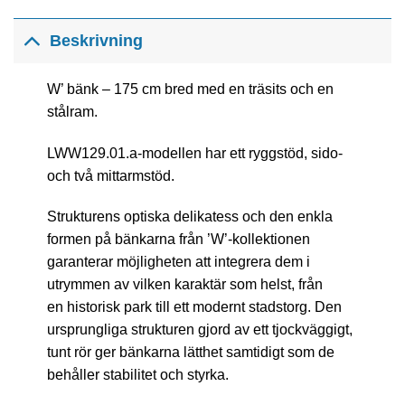
Beskrivning
W’ bänk – 175 cm bred med en träsits och en
stålram.
LWW129.01.a-modellen har ett ryggstöd, sido-
och två mittarmstöd.
Strukturens optiska delikatess och den enkla
formen på bänkarna från ’W’-kollektionen
garanterar möjligheten att integrera dem i
utrymmen av vilken karaktär som helst, från
en historisk park till ett modernt stadstorg. Den
ursprungliga strukturen gjord av ett tjockväggigt,
tunt rör ger bänkarna lätthet samtidigt som de
behåller stabilitet och styrka.