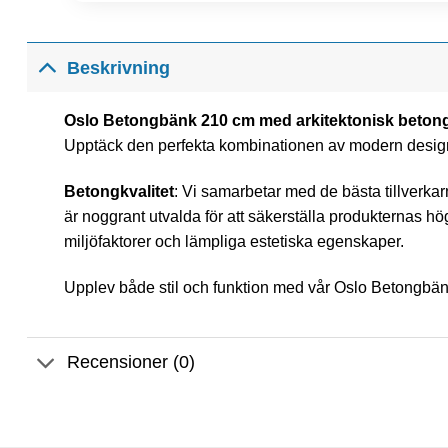
Beskrivning
Oslo Betongbänk 210 cm med arkitektonisk beton
Upptäck den perfekta kombinationen av modern desig
Betongkvalitet
: Vi samarbetar med de bästa tillverk
är noggrant utvalda för att säkerställa produkternas hö
miljöfaktorer och lämpliga estetiska egenskaper.
Upplev både stil och funktion med vår Oslo Betongbän
Recensioner (0)