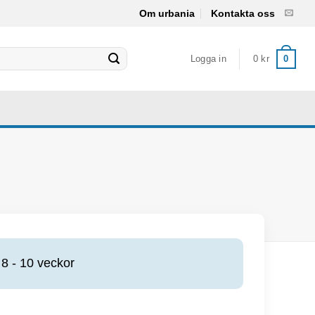
Om urbania
Kontakta oss
Logga in
0
kr
0
8 - 10 veckor