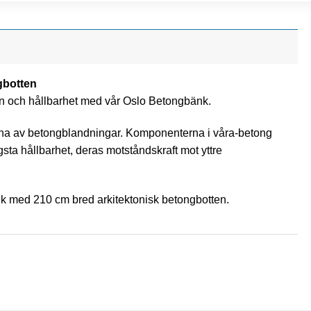
gbotten
n och hållbarhet med vår Oslo Betongbänk.
arna av betongblandningar. Komponenterna i våra-betong
gsta hållbarhet, deras motståndskraft mot yttre
k med 210 cm bred arkitektonisk betongbotten.