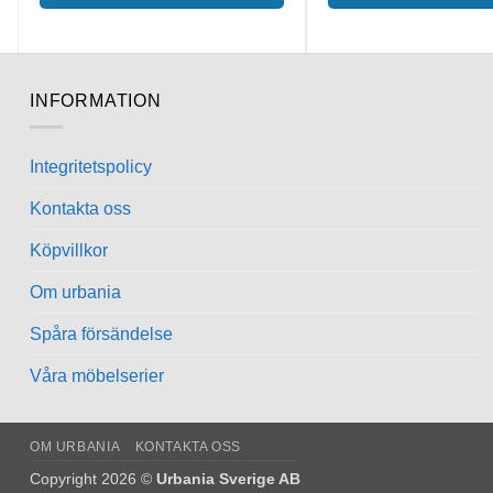
INFORMATION
Integritetspolicy
Kontakta oss
Köpvillkor
Om urbania
Spåra försändelse
Våra möbelserier
OM URBANIA
KONTAKTA OSS
Copyright 2026 ©
Urbania Sverige AB