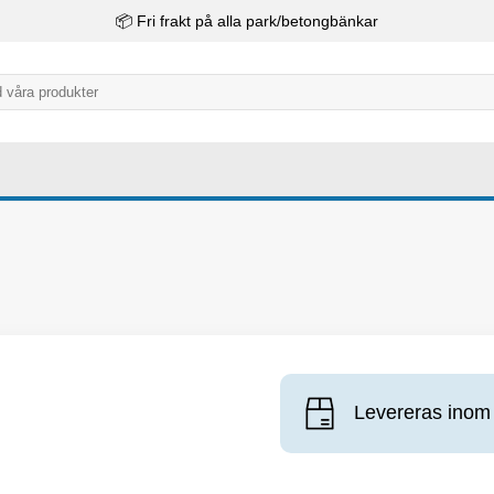
📦 Fri frakt på alla park/betongbänkar
Levereras inom 