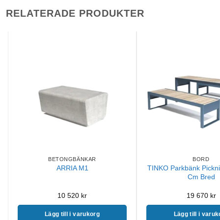
RELATERADE PRODUKTER
BETONGBÄNKAR
BORD
TINKO Parkbänk Pickn
ARRIA M1
Cm Bred
10 520
kr
19 670
kr
Lägg till i varukorg
Lägg till i varu