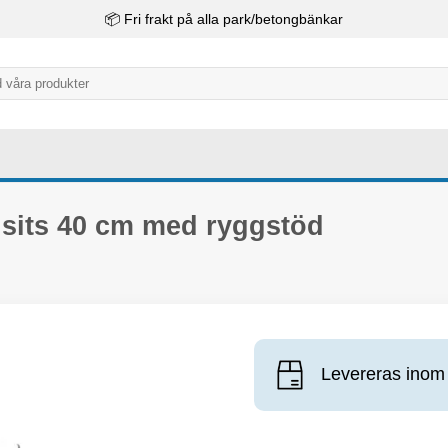
📦 Fri frakt på alla park/betongbänkar
sits 40 cm med ryggstöd
Levereras inom 