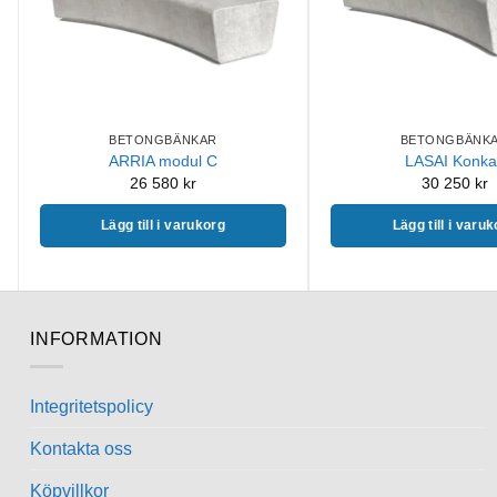
BETONGBÄNKAR
BETONGBÄNK
ARRIA modul C
LASAI Konka
26 580
kr
30 250
kr
Lägg till i varukorg
Lägg till i varu
INFORMATION
Integritetspolicy
Kontakta oss
Köpvillkor