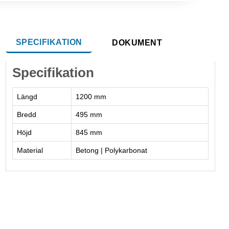
SPECIFIKATION
DOKUMENT
Specifikation
Längd
1200 mm
Bredd
495 mm
Höjd
845 mm
Material
Betong | Polykarbonat