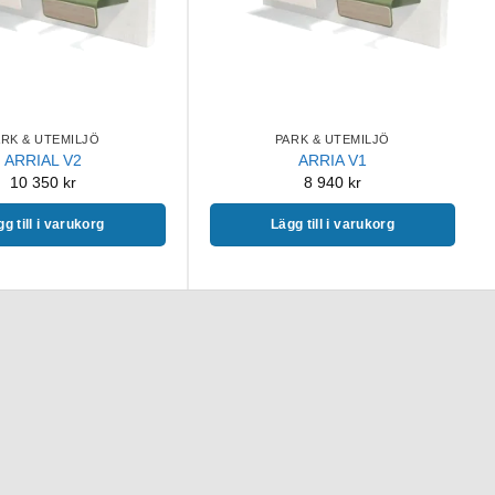
ARK & UTEMILJÖ
PARK & UTEMILJÖ
ARRIAL V2
ARRIA V1
10 350
kr
8 940
kr
g till i varukorg
Lägg till i varukorg