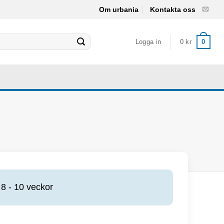
Om urbania
Kontakta oss
Logga in
0
kr
0
8 - 10 veckor