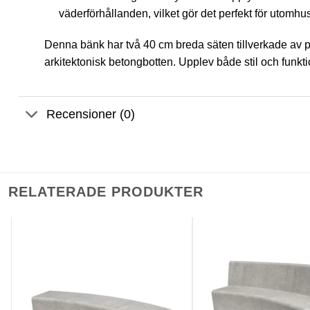
väderförhållanden, vilket gör det perfekt för utomhu
Denna bänk har två 40 cm breda säten tillverkade av 
arkitektonisk betongbotten. Upplev både stil och funk
Recensioner (0)
RELATERADE PRODUKTER