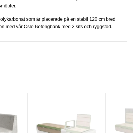
smöbler.
polykarbonat som är placerade på en stabil 120 cm bred
tion med vår Oslo Betongbänk med 2 sits och ryggstöd.