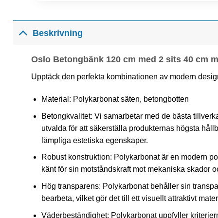
Beskrivning
Oslo Betongbänk 120 cm med 2 sits 40 cm 
Upptäck den perfekta kombinationen av modern desig
Material: Polykarbonat säten, betongbotten
Betongkvalitet: Vi samarbetar med de bästa tillve
utvalda för att säkerställa produkternas högsta hållb
lämpliga estetiska egenskaper.
Robust konstruktion: Polykarbonat är en modern poly
känt för sin motståndskraft mot mekaniska skador oc
Hög transparens: Polykarbonat behåller sin transpa
bearbeta, vilket gör det till ett visuellt attraktivt mater
Väderbeständighet: Polykarbonat uppfyller kriteriern