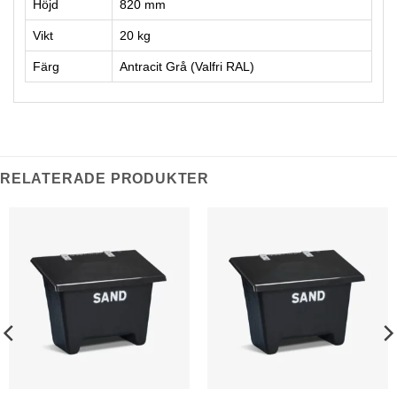
Höjd
820 mm
Vikt
20 kg
Färg
Antracit Grå (Valfri RAL)
RELATERADE PRODUKTER