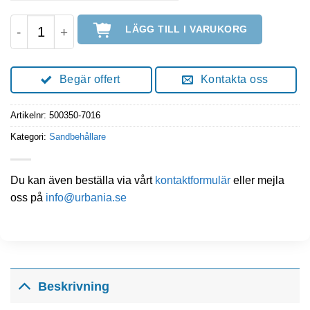
Sandbehållare 350L Antracitgrå mängd
LÄGG TILL I VARUKORG
Begär offert
Kontakta oss
Artikelnr:
500350-7016
Kategori:
Sandbehållare
Du kan även beställa via vårt
kontaktformulär
eller mejla
oss på
info@urbania.se
Beskrivning