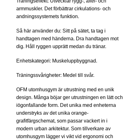
Träningseffekt: Utvecklar rygg-, axel- och
armmuskler. Det förbättrar cirkulations- och
andningssystemets funktion.
Så här använder du: Sitt på sätet, ta tag i
handtagen med händerna. Dra handtagen mot
dig. Håll ryggen upprätt medan du tränar.
Enhetskategori: Muskeluppbyggnad.
Träningssvårigheter: Medel till svår.
OFM utomhusgym är utrustning med en unik
design. Många böjar ger utrustningen en lätt och
iögonfallande form. Det unika med enheterna
understryks av det unika orange-
grafitfärgschemat, som passar vackert in i
modern urban arkitektur. Som tillverkare av
utomhusgym lägger vi vikt vid ergonomi och