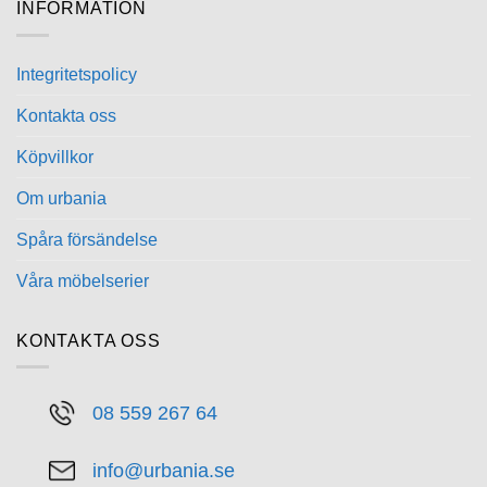
INFORMATION
Integritetspolicy
Kontakta oss
Köpvillkor
Om urbania
Spåra försändelse
Våra möbelserier
KONTAKTA OSS
08 559 267 64
info@urbania.se