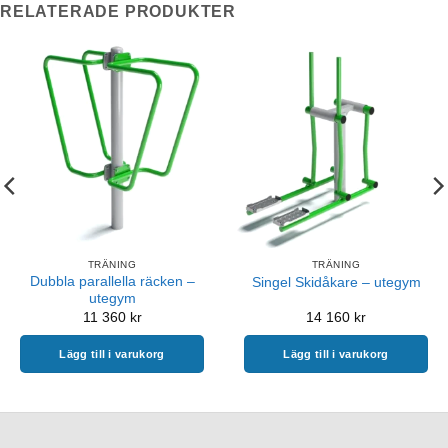
RELATERADE PRODUKTER
TRÄNING
TRÄNING
Dubbla parallella räcken –
Singel Skidåkare – utegym
utegym
11 360
kr
14 160
kr
Lägg till i varukorg
Lägg till i varukorg