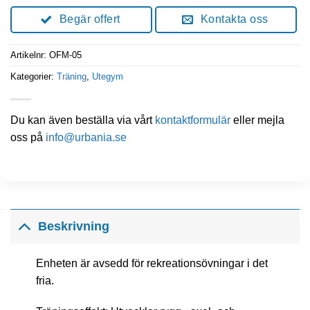
Begär offert
Kontakta oss
Artikelnr:
OFM-05
Kategorier:
Träning
,
Utegym
Du kan även beställa via vårt
kontaktformulär
eller mejla
oss på
info@urbania.se
Beskrivning
Enheten är avsedd för rekreationsövningar i det
fria.