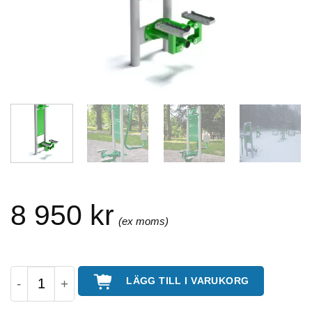
8 950
kr
Stepper - utegym mängd
LÄGG TILL I VARUKORG