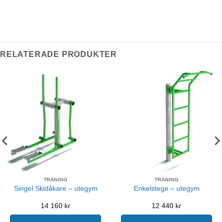
RELATERADE PRODUKTER
TRÄNING
TRÄNING
Singel Skidåkare – utegym
Enkelstege – utegym
14 160
kr
12 440
kr