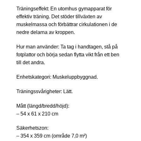
Träningseffekt: En utomhus gymapparat för
effektiv träning. Det stöder tillväxten av
muskelmassa och förbättrar cirkulationen i de
nedre delarna av kroppen.
Hur man använder: Ta tag i handtagen, stå på
fotplattor och börja sedan flytta vikt från ett ben
till det andra.
Enhetskategori: Muskeluppbyggnad.
Träningssvårigheter: Lätt.
Mått (längd/bredd/höjd):
– 54 x 61 x 210 cm
Säkerhetszon:
– 354 x 359 cm (område 7,0 m²)