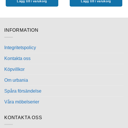
Lägg till i varukorg
Lägg till i varukorg
INFORMATION
Integritetspolicy
Kontakta oss
Köpvillkor
Om urbania
Spåra försändelse
Våra möbelserier
KONTAKTA OSS