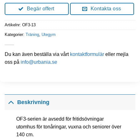
Begär offert
Kontakta oss
Artikelnr:
OF3-13
Kategorier:
Träning
,
Utegym
Du kan även beställa via vårt
kontaktformulär
eller mejla
oss på
info@urbania.se
Beskrivning
OF3-serien är avsedd för fritidsövningar
utomhus för tonåringar, vuxna och seniorer över
140 cm.