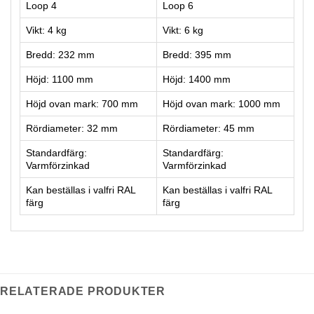
Loop 4
Loop 6
Vikt: 4 kg
Vikt: 6 kg
Bredd: 232 mm
Bredd: 395 mm
Höjd: 1100 mm
Höjd: 1400 mm
Höjd ovan mark: 700 mm
Höjd ovan mark: 1000 mm
Rördiameter: 32 mm
Rördiameter: 45 mm
Standardfärg:
Standardfärg:
Varmförzinkad
Varmförzinkad
Kan beställas i valfri RAL
Kan beställas i valfri RAL
färg
färg
RELATERADE PRODUKTER