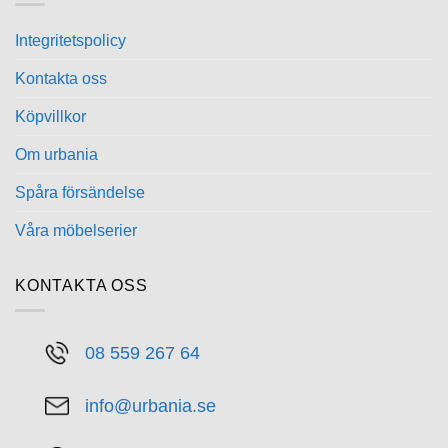
Integritetspolicy
Kontakta oss
Köpvillkor
Om urbania
Spåra försändelse
Våra möbelserier
KONTAKTA OSS
08 559 267 64
info@urbania.se